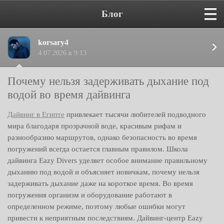
Блог
korsary4
4.07.2026 в 9:13
Почему нельзя задерживать дыхание под
водой во время дайвинга
Дайвинг в Египте
привлекает тысячи любителей подводного
мира благодаря прозрачной воде, красивым рифам и
разнообразию маршрутов, однако безопасность во время
погружений всегда остается главным правилом. Школа
дайвинга Eazy Divers уделяет особое внимание правильному
дыханию под водой и объясняет новичкам, почему нельзя
задерживать дыхание даже на короткое время. Во время
погружения организм и оборудование работают в
определенном режиме, поэтому любые ошибки могут
привести к неприятным последствиям. Дайвинг-центр Eazy