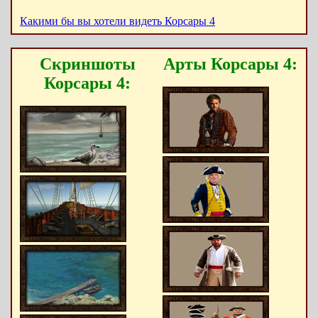
Какими бы вы хотели видеть Корсары 4
Скриншоты
Арты Корсары 4:
Корсары 4: