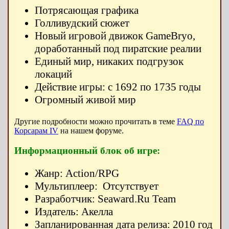
Потрясающая графика
Голливудский сюжет
Новый игровой движок GameBryo,
доработанный под пиратские реалии
Единый мир, никаких подгрузок
локаций
Действие игры: с 1692 по 1735 годы
Огромный живой мир
Другие подробности можно прочитать в теме
FAQ по
Корсарам IV
на нашем форуме.
Информационный блок об игре:
Жанр: Action/RPG
Мультиплеер: Отсутствует
Разработчик: Seaward.Ru Team
Издатель: Акелла
Запланированная дата релиза: 2010 год