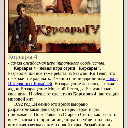
Корсары 4
-
самая ожидаемая игра пиратского сообщества.
Корсары 4
-
новая игра серии "Корсары"
.
Разработчики все теже ребята из Seaward.Ru Team, что
не может не радовать. Именно они подарили нам
Город
Потерянных Кораблей
, Возвращение легенды, а также
аддон Возвращение Морской Легенды. Seaward знает
свое дело. И обещают сделать из
Корсаров 4
настоящий
мировой хит!
1692 год...Именно это время выбрано
разработчиками для старта в игре. Герой игры
прибывает в Порт-Рояль из Старого Света, как раз в то
время, когда это пристанище пиратов уйдет под воду -
вот такая завязка сюжета новой игры. Разработчики