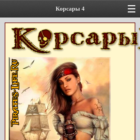
Корсары 4