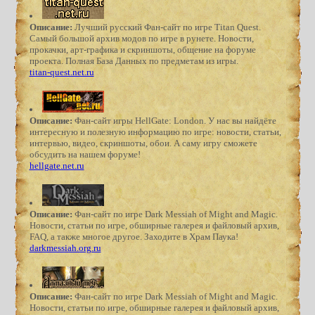
Описание:
Лучший русский Фан-сайт по игре Titan Quest.
Самый большой архив модов по игре в рунете. Новости,
прокачки, арт-графика и скриншоты, общение на форуме
проекта. Полная База Данных по предметам из игры.
titan-quest.net.ru
Описание:
Фан-сайт игры HellGate: London. У нас вы найдёте
интересную и полезную информацию по игре: новости, статьи,
интервью, видео, скриншоты, обои. А саму игру сможете
обсудить на нашем форуме!
hellgate.net.ru
Описание:
Фан-сайт по игре Dark Messiah of Might and Magic.
Новости, статьи по игре, обширные галерея и файловый архив,
FAQ, а также многое другое. Заходите в Храм Паука!
darkmessiah.org.ru
Описание:
Фан-сайт по игре Dark Messiah of Might and Magic.
Новости, статьи по игре, обширные галерея и файловый архив,