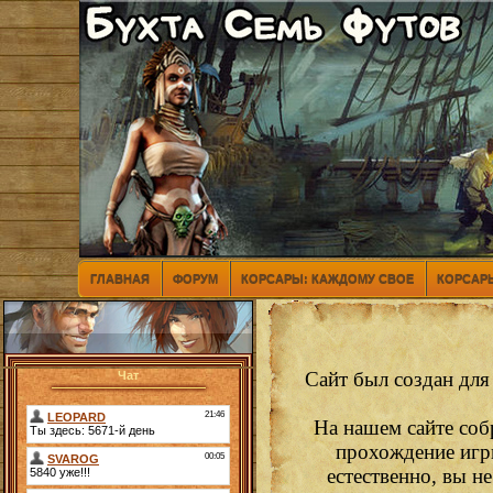
ГЛАВНАЯ
ФОРУМ
КОРСАРЫ: КАЖДОМУ СВОЕ
КОРСАРЫ
Сайт был создан для
Чат
На нашем сайте соб
прохождение игр
естественно, вы н