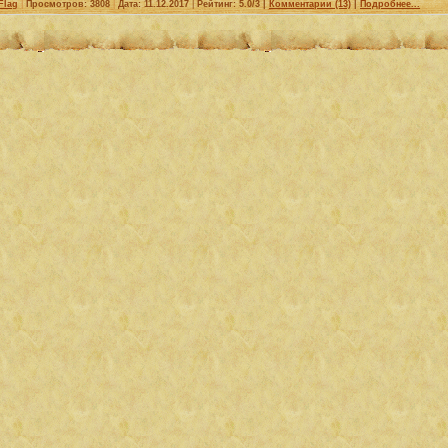
Flag
|
Просмотров: 3808
|
Дата:
11.12.2017
|
Рейтинг: 5.0/3 |
Комментарии (13)
|
Подробнее...