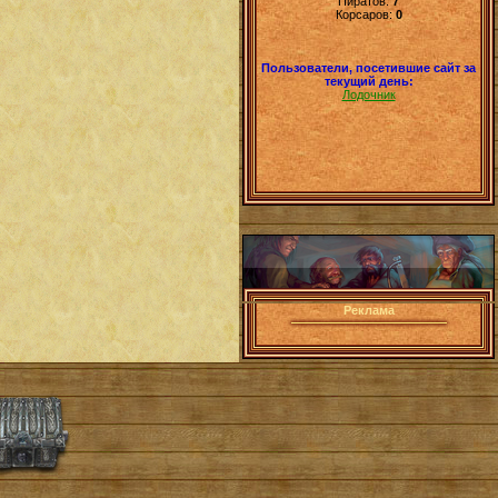
Пиратов:
7
Корсаров:
0
Пользователи, посетившие сайт за
текущий день:
Лодочник
Реклама