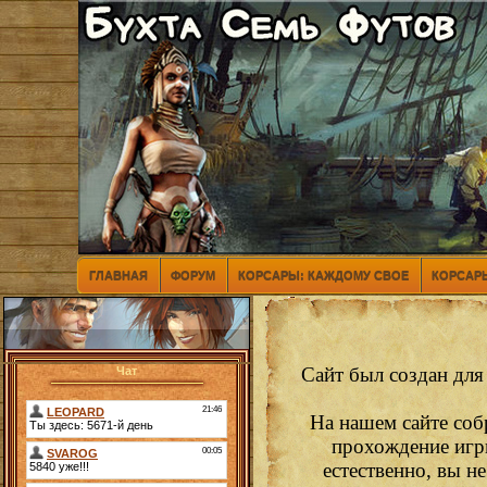
ГЛАВНАЯ
ФОРУМ
КОРСАРЫ: КАЖДОМУ СВОЕ
КОРСАРЫ
Сайт был создан для
Чат
На нашем сайте соб
прохождение игр
естественно, вы н