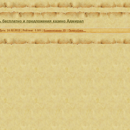
ь бесплатно и предложения казино Адмирал
Дата:
24.02.2019
|
Рейтинг: 0.0/0 |
Комментарии (0)
|
Подробнее...