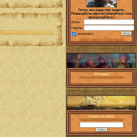
Гость, мы рады вас видеть.
Пожалуйста зарегистрируйтесь или
авторизуйтесь!
Логин:
Пароль:
запомнить
Забыл пароль
|
Регистрация
Реклама
Поиск по сайту