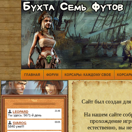
ГЛАВНАЯ
ФОРУМ
КОРСАРЫ: КАЖДОМУ СВОЕ
КОРСАРЫ
Сайт был создан для
Чат
На нашем сайте соб
прохождение игр
естественно, вы н