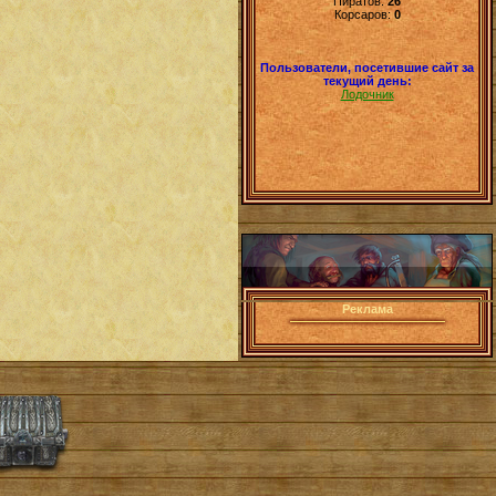
Пиратов:
26
Корсаров:
0
Пользователи, посетившие сайт за
текущий день:
Лодочник
Реклама