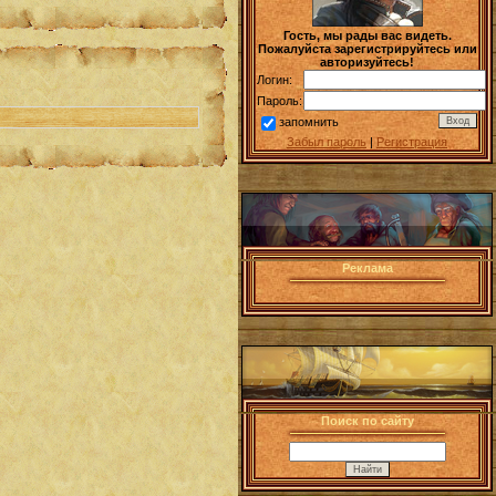
Гость, мы рады вас видеть.
Пожалуйста зарегистрируйтесь или
авторизуйтесь!
Логин:
Пароль:
запомнить
Забыл пароль
|
Регистрация
Реклама
Поиск по сайту