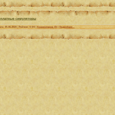
есплатные симуляторы
ата:
05.06.2020
|
Рейтинг: 0.0/0 |
Комментарии (0)
|
Подробнее...