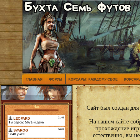
ГЛАВНАЯ
ФОРУМ
КОРСАРЫ: КАЖДОМУ СВОЕ
КОРСАРЫ
Сайт был создан для
Чат
На нашем сайте соб
прохождение игр
естественно, вы н