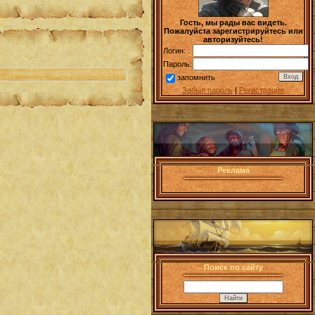
Гость, мы рады вас видеть.
Пожалуйста зарегистрируйтесь или
авторизуйтесь!
Логин:
Пароль:
запомнить
Забыл пароль
|
Регистрация
Реклама
Поиск по сайту