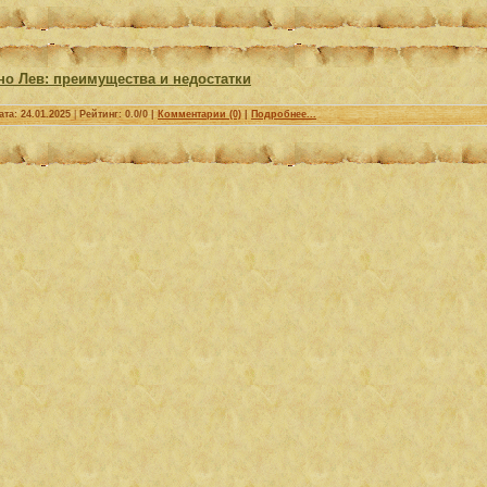
но Лев: преимущества и недостатки
ата:
24.01.2025
|
Рейтинг: 0.0/0 |
Комментарии (0)
|
Подробнее...