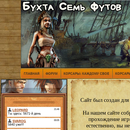
ГЛАВНАЯ
ФОРУМ
КОРСАРЫ: КАЖДОМУ СВОЕ
КОРСАРЫ
Сайт был создан для
Чат
На нашем сайте соб
прохождение игр
естественно, вы н