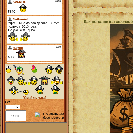
Как пополнить кошелёк 
[Смайлы чата]
500