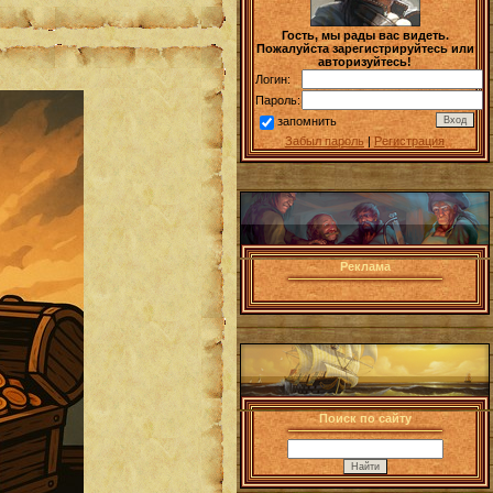
Гость, мы рады вас видеть.
Пожалуйста зарегистрируйтесь или
авторизуйтесь!
Логин:
Пароль:
запомнить
Забыл пароль
|
Регистрация
Реклама
Поиск по сайту