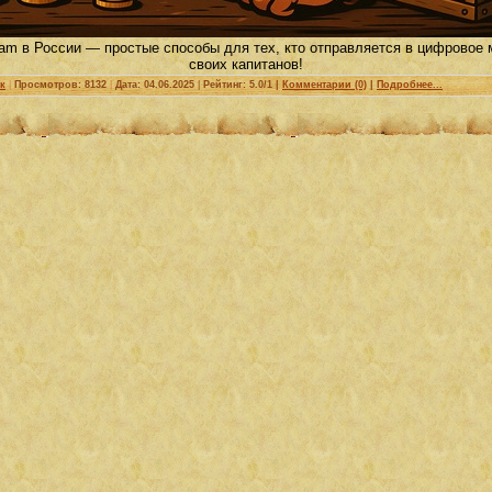
m в России — простые способы для тех, кто отправляется в цифровое 
своих капитанов!
к
|
Просмотров: 8132
|
Дата:
04.06.2025
|
Рейтинг: 5.0/1 |
Комментарии (0)
|
Подробнее...