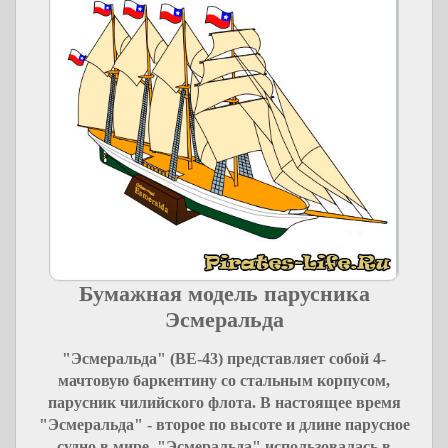
Бумажная модель парусника
Эсмеральда
"Эсмеральда" (BE-43) представляет собой 4-
мачтовую баркентину со стальным корпусом,
парусник чилийского флота. В настоящее время
"Эсмеральда" - второе по высоте и длине парусное
судно в мире. "Эсмеральда" использовалась в