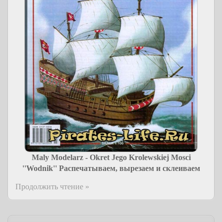
Maly Modelarz - Okret Jego Krolewskiej Mosci
''Wodnik''
Распечатываем, вырезаем и склеиваем
Продолжить чтение »