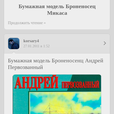
Бумажная модель Броненосец
Микаса
Продолжить чтение »
korsary4
27.01.2011 в 1:52
Бумажная модель Броненосенц Андрей
Первозванный