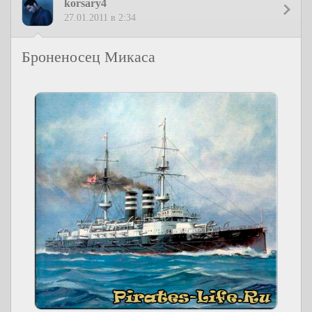
korsary4
27.01.2011 в 2:34
Броненосец Микаса