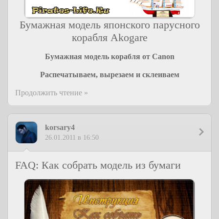
Бумажная модель японского парусного
корабля Akogare
Бумажная модель корабля от Canon
Распечатываем, вырезаем и склеиваем
Продолжить чтение »
korsary4
26.01.2011 в 16:50
FAQ: Как собрать модель из бумаги