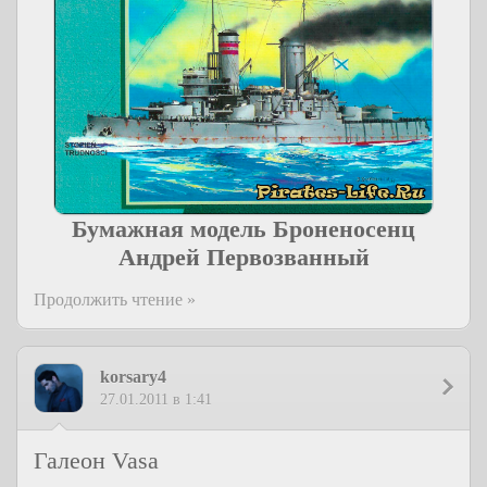
Бумажная модель Броненосенц
Андрей Первозванный
Продолжить чтение »
korsary4
27.01.2011 в 1:41
Галеон Vasa