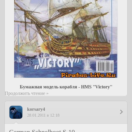
Бумажная модель корабля - HMS ''Victory''
Продолжить чтение »
korsary4
28.01.2011 в 12:18
German Schnelboot S-10