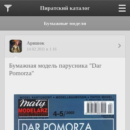
Пиратский каталог
Бумажные модели
Аришок
14.02.2011 в 1:16
Бумажная модель парусника ''Dar
Pomorza''