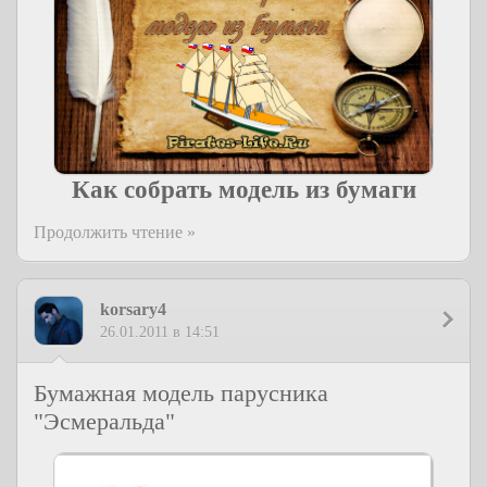
Как собрать модель из бумаги
Продолжить чтение »
korsary4
26.01.2011 в 14:51
Бумажная модель парусника
"Эсмеральда"