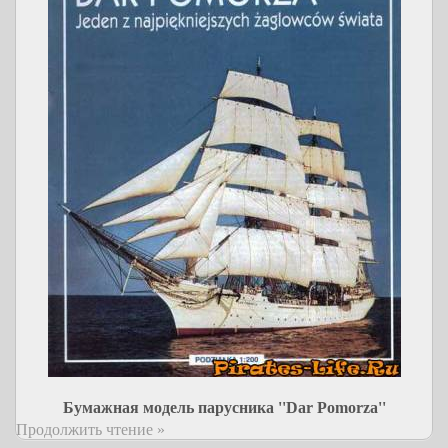
Бумажная модель парусника ''Dar Pomorza''
Продолжить чтение »