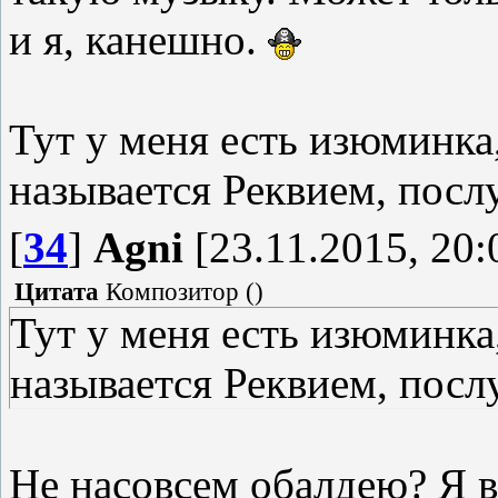
и я, канешно.
Тут у меня есть изюминка,
называется Реквием, пос
[
34
]
Agni
[23.11.2015, 20:
Цитата
Композитор
(
)
Тут у меня есть изюминка,
называется Реквием, посл
Не насовсем обалдею? Я 