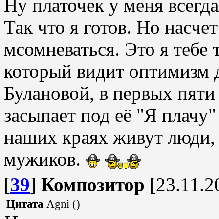
Ну платочек у меня всегда
Так что я готов. Но насче
мсомневаться. Это я тебе 
который видит оптимизм 
Булановой, в первых пяти
засыпает под её "Я плачу"
наших краях живут люди, 
мужиков.
[
39
]
Композитор
[23.11.2
Цитата
Agni
(
)