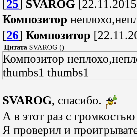
[
25
]
SVAROG
[22.11.2015
Композитор
неплохо,неп
[
26
]
Композитор
[22.11.2
Цитата
SVAROG
(
)
Композитор неплохо,непл
thumbs1 thumbs1
SVAROG
, спасибо.
А в этот раз с громкость
Я проверил и проигрывате