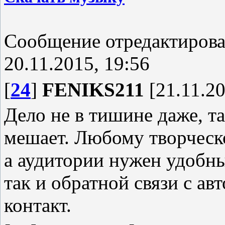
Сообщение отредактиров
20.11.2015, 19:56
[
24
]
FENIKS211
[21.11.20
Дело не в тишине даже, т
мешает. Любому творческ
а аудитории нужен удобн
так и обратной связи с а
контакт.