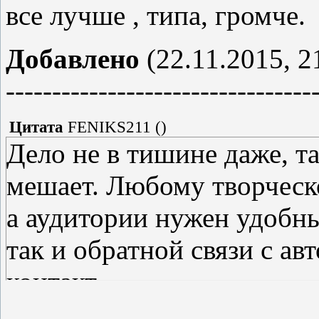
все лучше , типа, громче.
Добавлено
(22.11.2015, 2
---------------------------------
Цитата
FENIKS211
(
)
Дело не в тишине даже, т
мешает. Любому творческ
а аудитории нужен удобн
так и обратной связи с а
контакт.