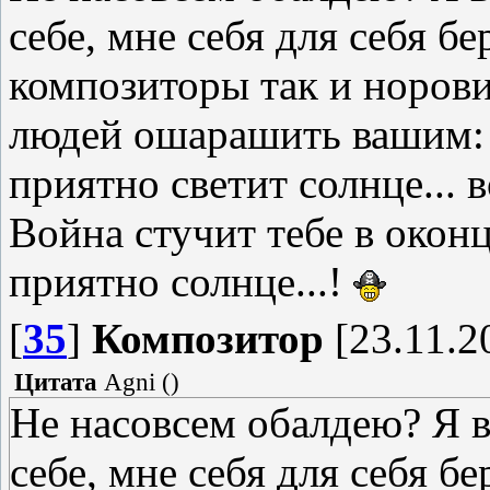
себе, мне себя для себя б
композиторы так и норови
людей ошарашить вашим: "
приятно светит солнце... 
Война стучит тебе в оконц
приятно солнце...!
[
35
]
Композитор
[23.11.2
Цитата
Agni
(
)
Не насовсем обалдею? Я 
себе, мне себя для себя бе