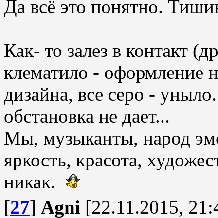
Да всё это понятно. Тишин
Как- то залез в контакт (др
клематило - оформление н
дизайна, все серо - уныло
обстановка не дает...
Мы, музыканты, народ эм
яркость, красота, художест
никак.
[
27
]
Agni
[22.11.2015, 21: