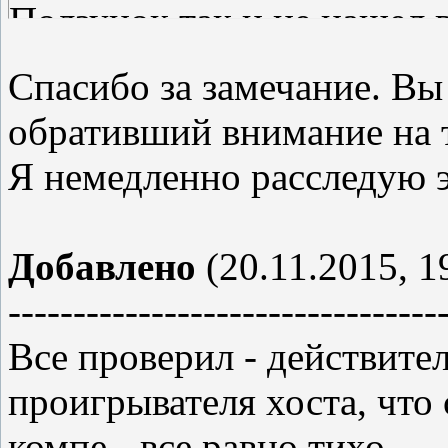
Ползунок так и не нашел 
слушать )
Cпасибо за замечание. Вы
обративший внимание на 
Я немедленно расследую э
Добавлено
(20.11.2015, 1
---------------------------------
Все проверил - действител
проигрывателя хоста, что 
компе - все равно тихо.