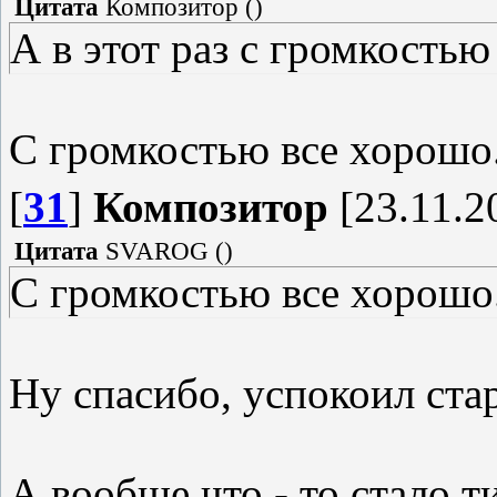
Цитата
Композитор
(
)
А в этот раз с громкость
С громкостью все хорошо
[
31
]
Композитор
[23.11.2
Цитата
SVAROG
(
)
С громкостью все хорошо
Ну спасибо, успокоил ста
А вообще что - то стало 