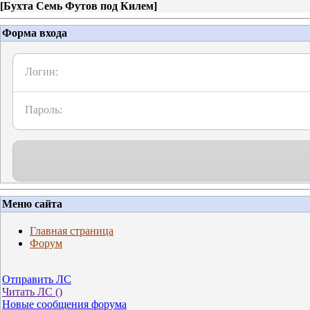
[
Бухта Семь Футов под Килем
]
Форма входа
Логин:
Пароль:
Меню сайта
Главная страница
Форум
Отправить ЛС
Читать ЛС (
)
Новые сообщения форума