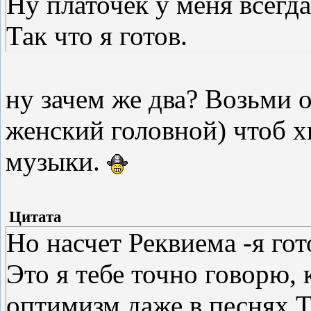
Ну платочек у меня всегда
Так что я готов.
ну зачем же два? Возьми 
женский головной) чтоб х
музыки.
Цитата
Но насчет Реквиема -я го
Это я тебе точно говорю, 
оптимизм даже в песнях Т