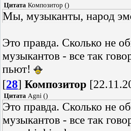
Цитата
Композитор
(
)
Мы, музыканты, народ э
Это правда. Сколько не об
музыкантов - все так гово
пьют!
[
28
]
Композитор
[22.11.2
Цитата
Agni
(
)
Это правда. Сколько не об
музыкантов - все так гово