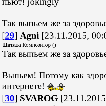
пьют! jokingly
Так выпьем же за здоров
[
29
]
Agni
[23.11.2015, 00:
Цитата
Композитор
(
)
Так выпьем же за здоровь
Выпьем! Потому как здоро
интернете!
[
30
]
SVAROG
[23.11.2015