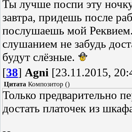
Ты лучше поспи эту ночку
завтра, придешь после ра
послушаешь мой Реквием.
слушанием не забудь дост
будут слёзные.
[
38
]
Agni
[23.11.2015, 20:
Цитата
Композитор
(
)
Только предварительно пе
достать платочек из шкаф