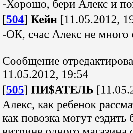
-Хорошо, бери Алекс и по
[
504
]
Кейн
[11.05.2012, 1
-ОК, счас Алекс не много 
Сообщение отредактиров
11.05.2012, 19:54
[
505
]
ПИ$АТЕЛЬ
[11.05.
Алекс, как ребенок рассм
как повозка могут ездить
витрине одного магазина 