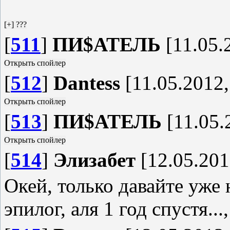
[
511
]
ПИ$АТЕЛЬ
[11.05.
[
512
]
Dantess
[11.05.2012,
[
513
]
ПИ$АТЕЛЬ
[11.05.
[
514
]
Элизабет
[12.05.201
Окей, только давайте уже
эпилог, аля 1 год спустя...,