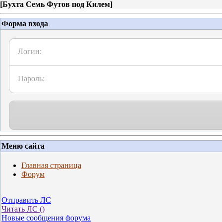
[
Бухта Семь Футов под Килем
]
Форма входа
Логин:
Пароль:
Меню сайта
Главная страница
Форум
Отправить ЛС
Читать ЛС (
)
Новые сообщения форума