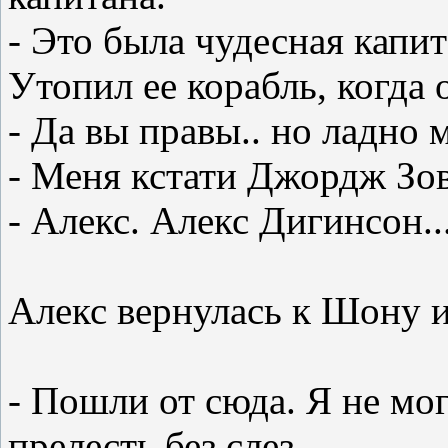
- Это была чудесная капит
Утопил ее корабль, когда 
- Да вы правы.. но ладно 
- Меня кстати Джордж Зов
- Алекс. Алекс Дигинсон..
Алекс вернулась к Шону и
- Пошли от сюда. Я не мо
прелесть без слез.