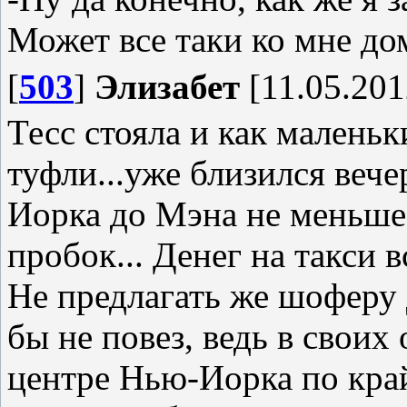
Может все таки ко мне до
[
503
]
Элизабет
[11.05.201
Тесс стояла и как маленьк
туфли...уже близился вече
Иорка до Мэна не меньше 
пробок... Денег на такси в
Не предлагать же шоферу д
бы не повез, ведь в своих
центре Нью-Иорка по кра