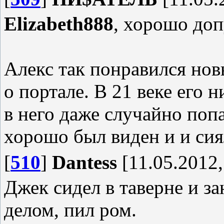
Elizabeth888
, хорошо доп
Алекс так понравился нов
о портале. В 21 веке его н
в него даже случайно попа
хорошо был виден и и сия
[
510
]
Dantess
[11.05.2012,
Джек сидел в таверне и 
делом, пил ром.