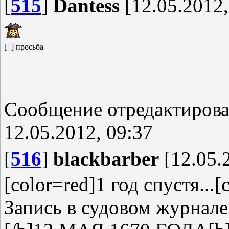
[
515
]
Dantess
[12.05.2012,
Сообщение отредактиров
12.05.2012, 09:37
[
516
]
blackbarber
[12.05.
[color=red]1 год спустя...[
Запись в судовом журнале