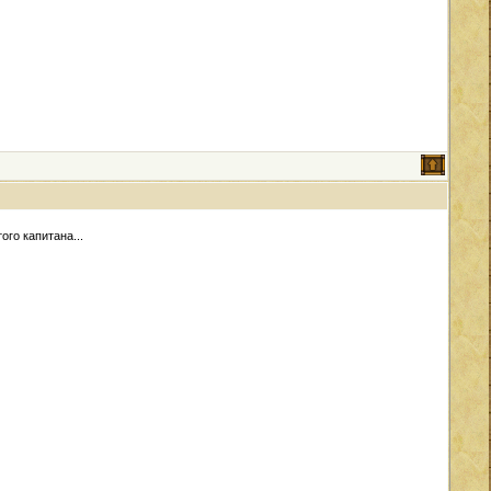
ого капитана...