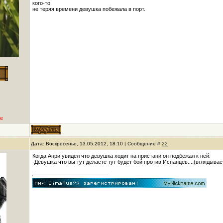
кого-то.
не теряя времени девушка побежала в порт.
е
Дата: Воскресенье, 13.05.2012, 18:10 | Сообщение #
22
Когда Анри увидел что девушка ходит на пристани он подбежал к ней:
-Девушка что вы тут делаете тут будет бой против Испанцев....(вглядывает