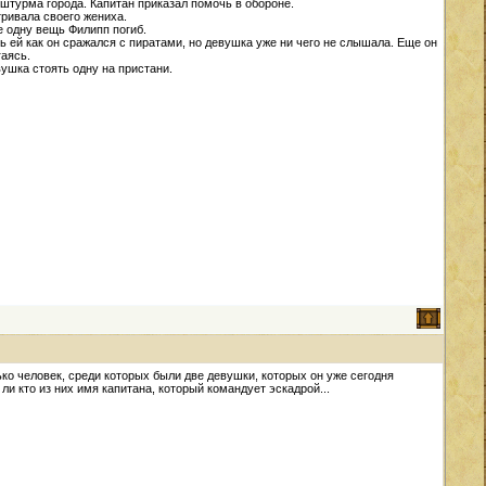
штурма города. Капитан приказал помочь в обороне.
тривала своего жениха.
бе одну вещь Филипп погиб.
ь ей как он сражался с пиратами, но девушка уже ни чего не слышала. Еще он
гаясь.
вушка стоять одну на пристани.
ько человек, среди которых были две девушки, которых он уже сегодня
 ли кто из них имя капитана, который командует эскадрой...