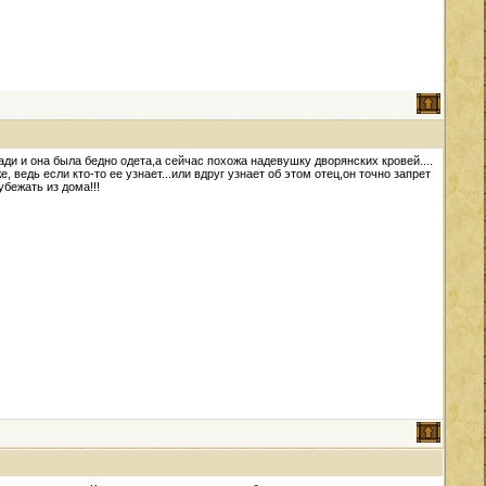
щади и она была бедно одета,а сейчас похожа надевушку дворянских кровей....
 ведь если кто-то ее узнает...или вдруг узнает об этом отец,он точно запрет
убежать из дома!!!