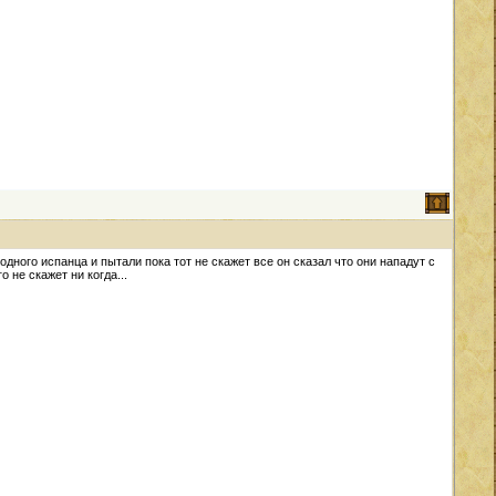
го испанца и пытали пока тот не скажет все он сказал что они нападут с
 не скажет ни когда...