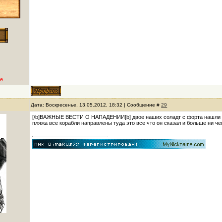
е
Дата: Воскресенье, 13.05.2012, 18:32 | Сообщение #
29
[/b]ВАЖНЫЕ ВЕСТИ О НАПАДЕНИИ[b] двое наших соладт с форта нашли одно
пляжа все корабли направлены туда это все что он сказал и больше ни чего