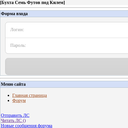
[
Бухта Семь Футов под Килем
]
Форма входа
Логин:
Пароль:
Меню сайта
Главная страница
Форум
Отправить ЛС
Читать ЛС (
)
Новые сообщения форума