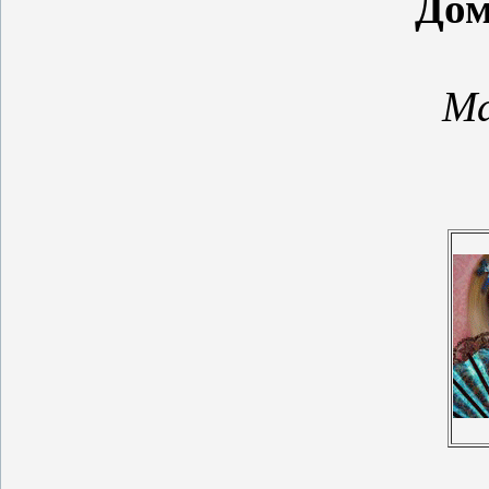
Дом
Ma