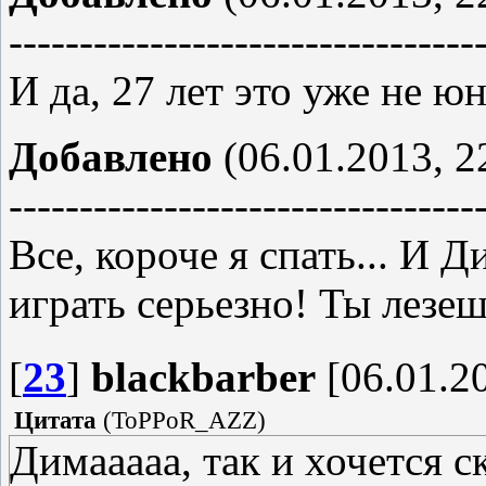
---------------------------------
И да, 27 лет это уже не ю
Добавлено
(06.01.2013, 2
---------------------------------
Все, короче я спать... И 
играть серьезно! Ты лезе
[
23
]
blackbarber
[06.01.20
Цитата
(
ToPPoR_AZZ
)
Димааааа, так и хочется с