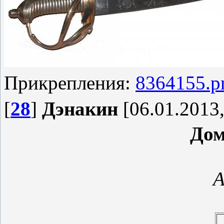
Прикрепления:
8364155.p
[
28
]
Дэнакин
[06.01.2013,
Дом
А