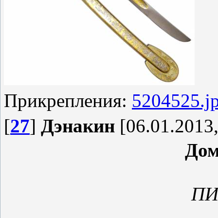
Прикрепления:
5204525.j
[
27
]
Дэнакин
[06.01.2013,
Дом
ПИ