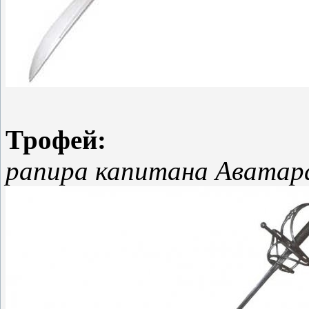
Трофей:
рапира капитана Аватар