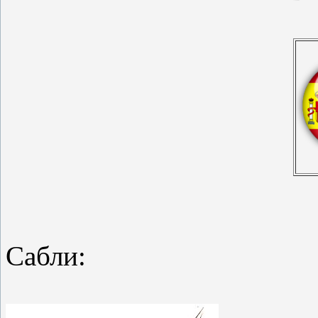
Сабли: