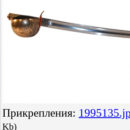
Прикрепления:
1995135.j
Kb)