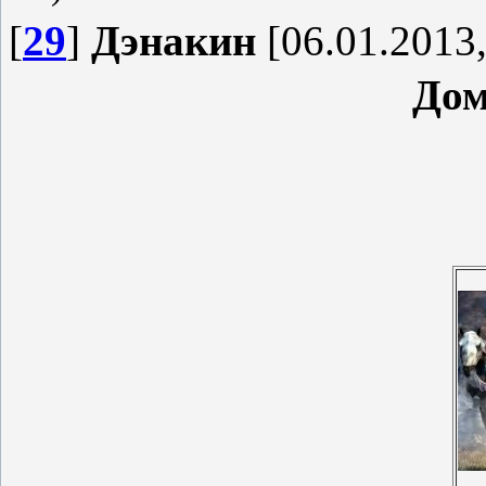
[
29
]
Дэнакин
[06.01.2013,
Дом