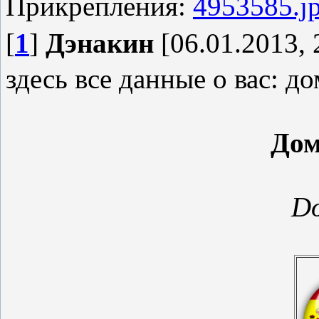
Прикрепления:
4953585.j
[
1
]
Дэнакин
[06.01.2013, 
здесь все данные о вас: до
Дом
D