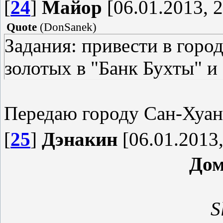
[
24
]
Майор
[06.01.2013, 2
Quote
(
DonSanek
)
Задания: привести в город
золотых в "Банк Бухты" и 
Передаю городу Сан-Хуан 
[
25
]
Дэнакин
[06.01.2013,
Дом
S