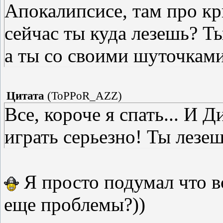
Апокалипсисе, там про кр
сейчас ты куда лезешь? Ты
а ты со своими шуточками
Цитата
(
ToPPoR_AZZ
)
Все, короче я спать... И 
играть серьезно! Ты лезе
Я просто подумал что вс
еще проблемы?))