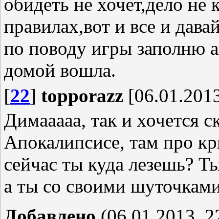
обидеть не хочет,дело не к
правилах,вот и все и давай
по поводу игры заполню а
домой вошла.
[
22
]
topporazz
[06.01.2013
Димааааа, так и хочется с
Апокалипсисе, там про кр
сейчас ты куда лезешь? Ты
а ты со своими шуточками.
Добавлено
(06.01.2013, 2