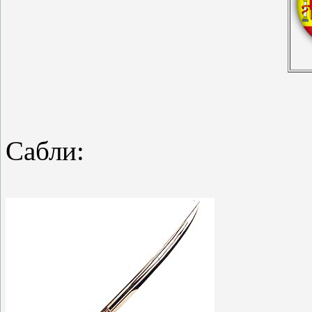
Сабли: