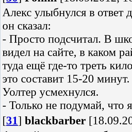
Алекс улыбнулся в ответ 
он сказал:
- Просто подсчитал. В шко
видел на сайте, в каком р
туда ещё где-то треть ки
это составит 15-20 минут.
Уолтер усмехнулся.
- Только не подумай, что я
[
31
]
blackbarber
[18.09.20