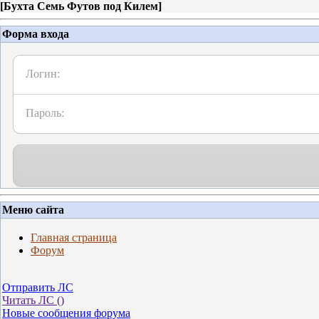
[
Бухта Семь Футов под Килем
]
Форма входа
Логин:
Пароль:
Меню сайта
Главная страница
Форум
Отправить ЛС
Читать ЛС (
)
Новые сообщения форума