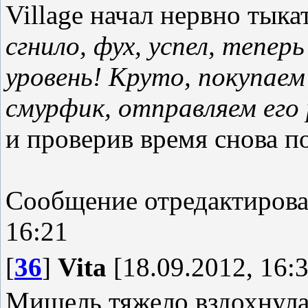
Village начал нервно тыка
сгнило, фух, успел, тепер
уровень! Круто, покупаем
смурфик, отправляем его
и проверив время снова п
Сообщение отредактиров
16:21
[
36
]
Vita
[18.09.2012, 16:3
Мишель тяжело вздохнула