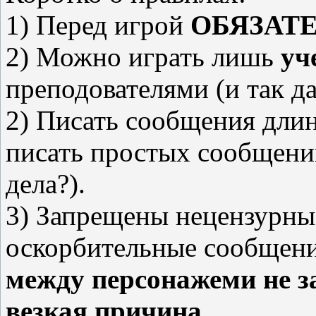
1) Перед игрой
ОБЯЗАТ
2) Можно играть лишь
уч
преподователями (и так да
2) Писать сообщения дли
писать простых сообщений
дела?).
3) Запрещены нецензурны
оскорбительные сообщен
между персонажеми не за
везкая причина.