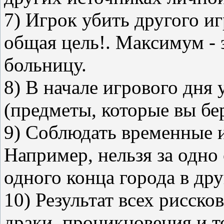
7) Игрок убить другого и
общая цель!. Максимум - 
больницу.
8) В начале игрового дня 
(предметы, которые вы бер
9) Соблюдать временные 
Например, нельзя за одно
одного конца города в дру
10) Результат всех рисско
драки, проникновения и т