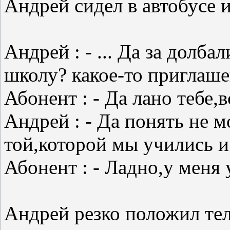
Андрей сидел в автобусе 
Андрей : - ... Да за долба
школу? какое-то приглаше
Абонент : - Да лано тебе,в
Андрей : - Да понять не м
той,которой мы учились и
Абонент : - Ладно,у меня 
Андрей резко положил тел