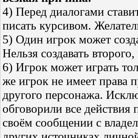
4) Перед диалогами ставит
писать курсивом. Желател
5) Один игрок может созд
Нельзя создавать второго,
6) Игрок может играть тол
же игрок не имеет права 
другого персонажа. Исклю
обговорили все действия 
своём сообщении с владел
других источниках личной