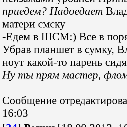
приедем? Надоедает
Влад
матери смску
-Едем в ШСМ:) Все в поря
Убрав планшет в сумку, Вл
ноут какой-то парень сид
Ну ты прям мастер, фло
Сообщение отредактиров
16:03