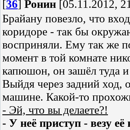
[
36
]
Ронин
[05.11.2012, 2
Брайану повезло, что вход
коридоре - так бы окружа
восприняли. Ему так же п
момент в той комнате ник
капюшон, он зашёл туда и
Выйдя через задний ход, 
машине. Какой-то прохож
- Эй, что вы делаете?!
- У неё приступ - везу её