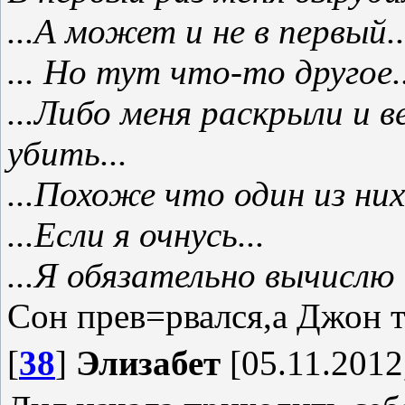
...А может и не в первый..
... Но тут что-то другое..
...Либо меня раскрыли и 
убить...
...Похоже что один из них 
...Если я очнусь...
...Я обязательно вычислю
Сон прев=рвался,а Джон та
[
38
]
Элизабет
[05.11.2012