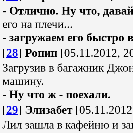
- Отлично. Ну что, давай
его на плечи...
- загружаем его быстро 
[
28
]
Ронин
[05.11.2012, 2
Загрузив в багажник Джон
машину.
- Ну что ж - поехали.
[
29
]
Элизабет
[05.11.2012
Лил зашла в кафейню и за