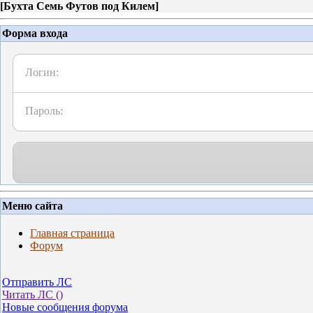
[
Бухта Семь Футов под Килем
]
Форма входа
Логин:
Пароль:
Меню сайта
Главная страница
Форум
Отправить ЛС
Читать ЛС (
)
Новые сообщения форума