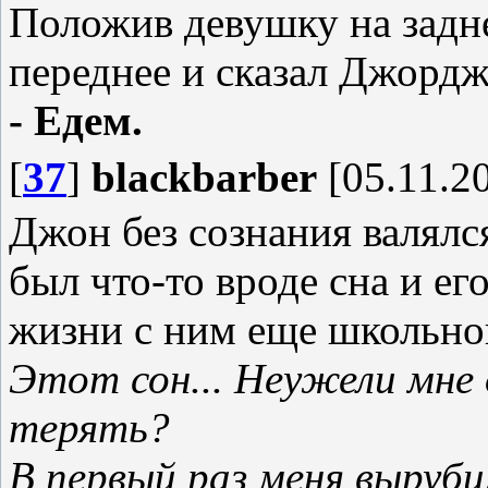
Положив девушку на задне
переднее и сказал Джордж
- Едем.
[
37
]
blackbarber
[05.11.20
Джон без сознания валялся
был что-то вроде сна и е
жизни с ним еще школьног
Этот сон... Неужели мне
терять?
В первый раз меня вырубил