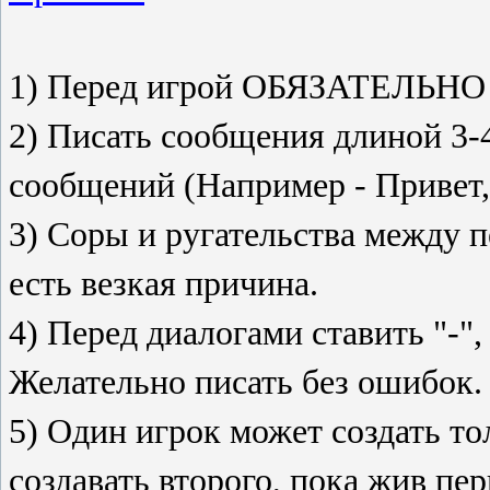
1) Перед игрой ОБЯЗАТЕЛЬНО з
2) Писать сообщения длиной 3-
сообщений (Например - Привет, 
3) Соры и ругательства между 
есть везкая причина.
4) Перед диалогами ставить "-"
Желательно писать без ошибок.
5) Один игрок может создать то
создавать второго, пока жив пе