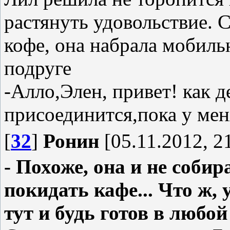
растянуть удовольствие. С
кофе, она набрала мобил
подруге
-Алло,Элен, привет! как де
присоединится,пока у мен
[
32
]
Ронин
[05.11.2012, 2
- Похоже, она и не соби
покидать кафе... Что ж, 
тут и будь готов в любой