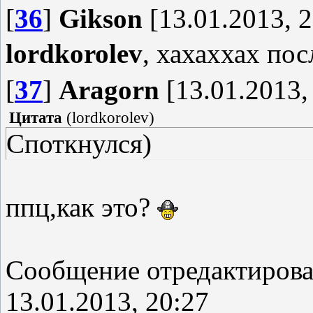
[
36
]
Gikson
[13.01.2013, 2
lordkorolev
, хахаххах по
[
37
]
Aragorn
[13.01.2013,
Цитата
(
lordkorolev
)
Споткнулся)
ппц,как это?
Сообщение отредактиров
13.01.2013, 20:27