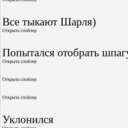
Все тыкают Шарля)
Попытался отобрать шпаг
Уклонился