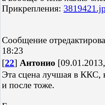
Прикрепления:
3819421.j
Сообщение отредактиров
18:23
[
22
]
Антонио
[09.01.2013,
Эта сцена лучшая в ККС, 
и после тоже.