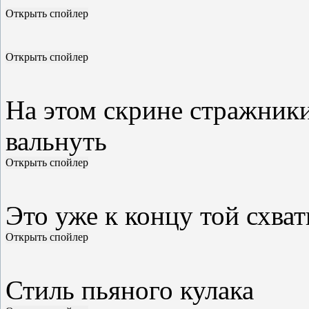
На этом скрине стражник
вальнуть
Это уже к концу той схват
Стиль пьяного кулака