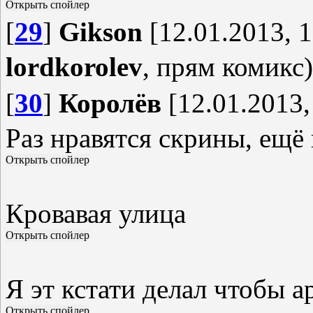
[
29
]
Gikson
[12.01.2013, 1
lordkorolev
, прям комикс)
[
30
]
Королёв
[12.01.2013,
Раз нравятся скрины, ещё 
Кровавая улица
Я эт кстати делал чтобы а