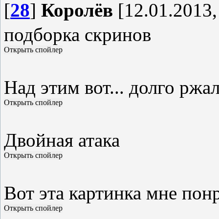
[
28
]
Королёв
[12.01.2013,
подборка скринов
Над этим вот... долго ржал
Двойная атака
Вот эта картинка мне пон