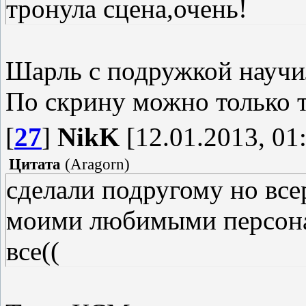
тронула сцена,очень!
Шарль с подружкой научи
По скрину можно только т
[
27
]
NikK
[12.01.2013, 01
Цитата
(
Aragorn
)
сделали подругому но все
моими любимыми персонаж
все((