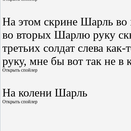
На этом скрине Шарль во
во вторых Шарлю руку скв
третьих солдат слева как-
руку, мне бы вот так не в 
На колени Шарль