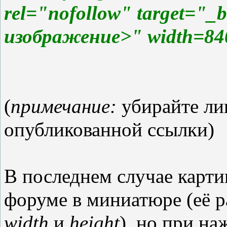
rel="nofollow" target="_
изображение>" width=840
(
примечание:
убирайте ли
опубликованной ссылки)
В последнем случае карти
форуме в миниатюре (её р
width
и
height
), но при н