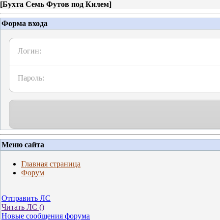
[
Бухта Семь Футов под Килем
]
Форма входа
Логин:
Пароль:
Меню сайта
Главная страница
Форум
Отправить ЛС
Читать ЛС (
)
Новые сообщения форума