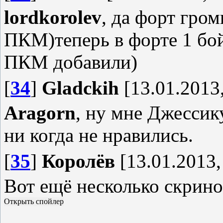
lordkorolev
, да форт гром
ПКМ)теперь в форте 1 бой 
ПКМ добавили)
[
34
]
Gladckih
[13.01.2013,
Aragorn
, ну мне Джессик
ни когда не нравились.
[
35
]
Королёв
[13.01.2013,
Вот ещё несколько скрино