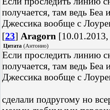
Если проследить линию сю
получается, там ведь Беа 
Джессика вообще с Лоуре
[
23
]
Aragorn
[10.01.2013,
Цитата
(
Антонио
)
Если проследить линию сю
получается, там ведь Беа 
Джессика вообще с Лоуре
сделали подругому но все