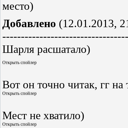
место)
Добавлено
(12.01.2013, 2
---------------------------------
Шарля расшатало)
Вот он точно читак, гг на
Мест не хватило)