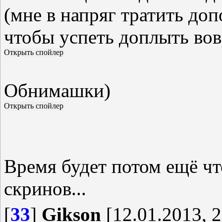
(мне в напряг тратить до
чтобы успеть доплыть во
Обнимашки)
Время будет потом ещё чт
скринов...
[
33
]
Gikson
[12.01.2013, 2