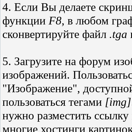
4. Если Вы делаете скри
функции
F8
, в любом гра
сконвертируйте файл
.tga
5. Загрузите на форум из
изображений. Пользовать
"Изображение", доступно
пользоваться тегами
[img]
нужно разместить ссылку
многие хостинги картино