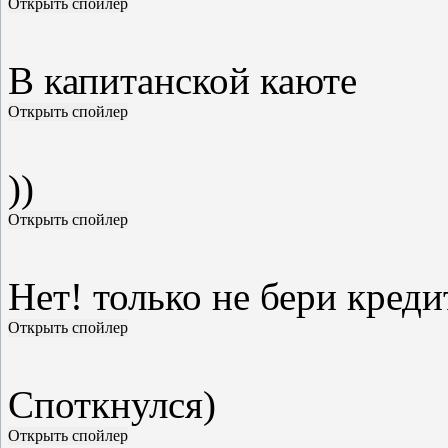
В капитанской каюте
))
Нет! только не бери креди
Споткнулся)