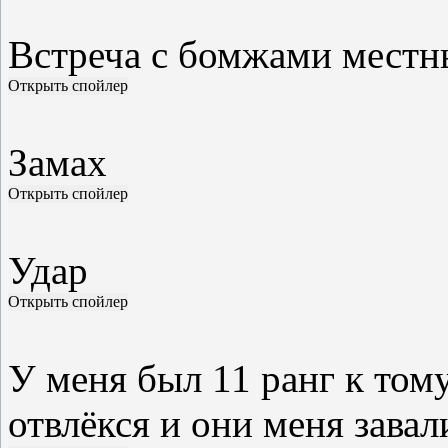
Встреча с бомжами мест
Замах
Удар
У меня был 11 ранг к тому
отвлёкся и они меня завали