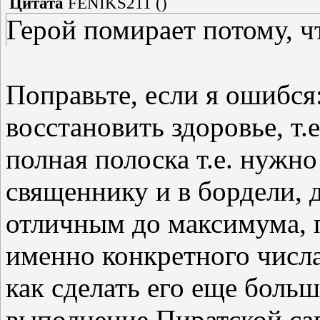
Цитата
FENIKS211
(
)
Герой помирает потому, чт
Поправьте, если я ошибся
восстановить здоровье, т.е
полная полоска т.е. нужно
священнику и в бордели, д
отличным до максимума, п
именно конкретного числа 
как сделать его еще больш
выполнение Пиратской саг