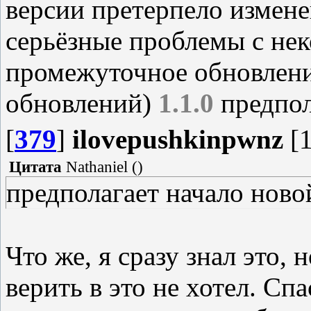
версии претерпело измен
серьёзные проблемы с нек
промежуточное обновлени
обновлений)
1.1.0
предпол
[
379
]
ilovepushkinpwnz
[1
Цитата
Nathaniel
(
)
предполагает начало ново
Что же, я сразу знал это, 
верить в это не хотел. Сп