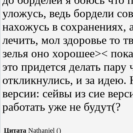
уложусь, ведь бордели сов
нахожусь в сохранениях, 
лечить, мол здоровье то т
зелья оно хорошее>< пока
это придется делать пару 
откликнулись, и за идею. 
версии: сейвы из сие верс
работать уже не будут(?
Цитата
Nathaniel
(
)