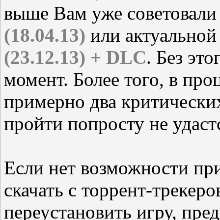
выше Вам уже советовали
(18.04.13)
или актуальной
(23.12.13) + DLC
. Без эт
момент. Более того, в про
примерно два критических
пройти попросту не удастс
Если нет возможности пр
скачать с торрент-трекеро
переустановить игру, пре