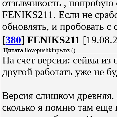
отзывчивость , попробую 
FENIKS211. Если не срабо
обновлять, и пробовать с 
[
380
]
FENIKS211
[19.08.2
Цитата
ilovepushkinpwnz
(
)
На счет версии: сейвы из 
другой работать уже не бу
Версия слишком древняя,
сколько я помню там еще 