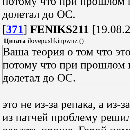
потому что при прошлом 
долетал до ОС.
[
371
]
FENIKS211
[19.08.2
Цитата
ilovepushkinpwnz
(
)
Ваша теория о том что это
потому что при прошлом 
долетал до ОС.
это не из-за репака, а из-
из патчей проблему решил