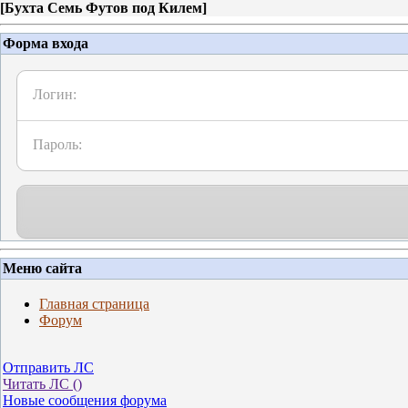
[
Бухта Семь Футов под Килем
]
Форма входа
Логин:
Пароль:
Меню сайта
Главная страница
Форум
Отправить ЛС
Читать ЛС (
)
Новые сообщения форума