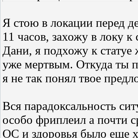
Я стою в локации перед д
11 часов, захожу в локу к 
Дани, я подхожу к статуе
уже мертвым. Откуда ты п
я не так понял твое пред
Вся парадоксальность ситу
особо фриплеил а почти ср
ОС и здоровья было еще х