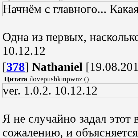
Начнём с главного... Кака
Одна из первых, насколько
10.12.12
[
378
]
Nathaniel
[19.08.201
Цитата
ilovepushkinpwnz
(
)
ver. 1.0.2. 10.12.12
Я не случайно задал этот 
сожалению, и объясняетс