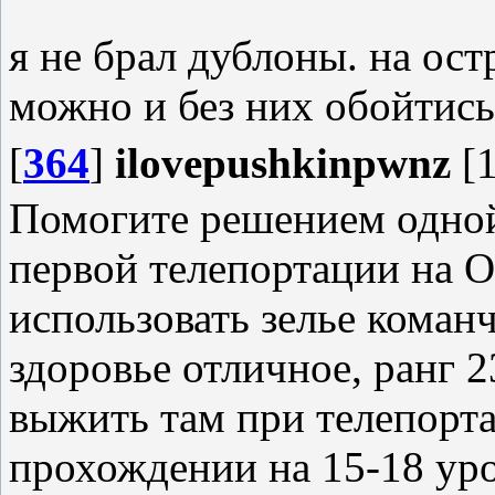
я не брал дублоны. на ост
можно и без них обойтись
[
364
]
ilovepushkinpwnz
[1
Помогите решением одной
первой телепортации на О
использовать зелье команч
здоровье отличное, ранг 2
выжить там при телепорт
прохождении на 15-18 уро