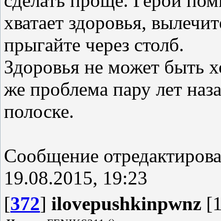
сделать проще. Герой поми
хватает здоровья, вылечит
прыгайте через столб.
Здоровья не может быть хо
же проблема пару лет наз
полоске.
Сообщение отредактиров
19.08.2015, 19:23
[
372
]
ilovepushkinpwnz
[1