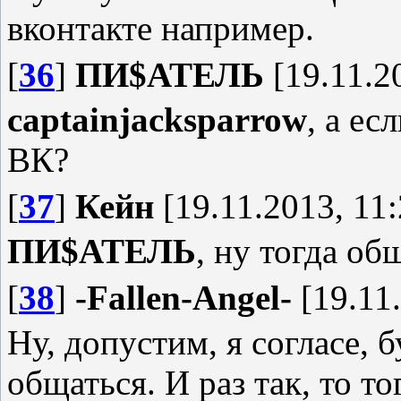
вконтакте например.
[
36
]
ПИ$АТЕЛЬ
[19.11.2
captainjacksparrow
, а ес
ВК?
[
37
]
Кейн
[19.11.2013, 11:
ПИ$АТЕЛЬ
, ну тогда об
[
38
]
-Fallen-Angel-
[19.11.
Ну, допустим, я согласе, 
общаться. И раз так, то т