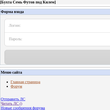
[
Бухта Семь Футов под Килем
]
Форма входа
Логин:
Пароль:
Меню сайта
Главная страница
Форум
Отправить ЛС
Читать ЛС (
)
Новые сообщения форума