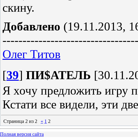
скину.
Добавлено
(19.11.2013, 1
---------------------------------
Олег Титов
[
39
]
ПИ$АТЕЛЬ
[30.11.2
Я хочу предложить игру п
Кстати все видели, эти дв
Страница
2
из
2
«
1
2
Полная версия сайта