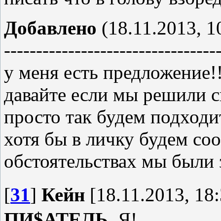
Добавлено
(18.11.2013, 1
---------------------------------
у меня есть предложение!!
давайте если мы решили с
просто так будем подходит
хотя бы в личку будем соо
обстоятельствах мы были 
[
31
]
Кейн
[18.11.2013, 18:
ПИ$АТЕЛЬ
, Я!