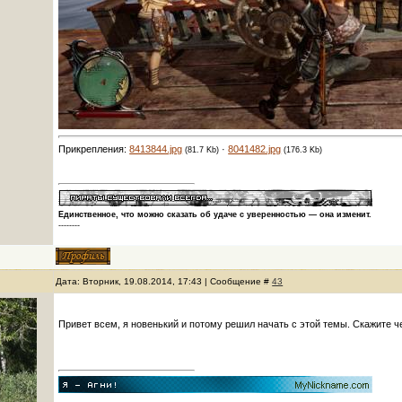
Прикрепления:
8413844.jpg
·
8041482.jpg
(81.7 Kb)
(176.3 Kb)
Единственное, что можно сказать об удаче с уверенностью — она изменит.
--------
Дата: Вторник, 19.08.2014, 17:43 | Сообщение #
43
Привет всем, я новенький и потому решил начать с этой темы. Скажите ч