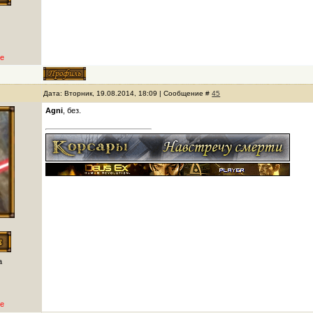
е
Дата: Вторник, 19.08.2014, 18:09 | Сообщение #
45
Agni
, без.
а
е