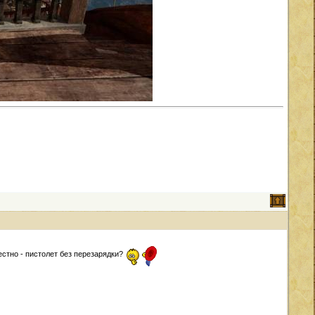
естно - пистолет без перезарядки?