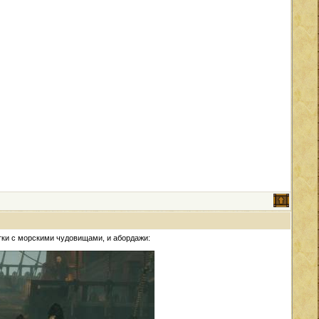
тки с морскими чудовищами, и абордажи: