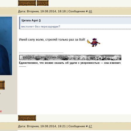
Дата: Вторник, 19.08.2014, 18:18 | Сообщение #
46
Цитата
Agni
(
)
пистолет без перезарядки?
Имей силу волю, стреляй только раз за бой!
Единственное, что можно сказать об удаче с уверенностью — она изменит.
--------
р
е
Дата: Вторник, 19.08.2014, 19:21 | Сообщение #
47