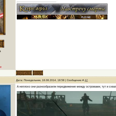
а
е
Дата: Понедельник, 18.08.2014, 18:58 | Сообщение #
42
А неплохо они разнообразили передвижение между островами, тут и схва