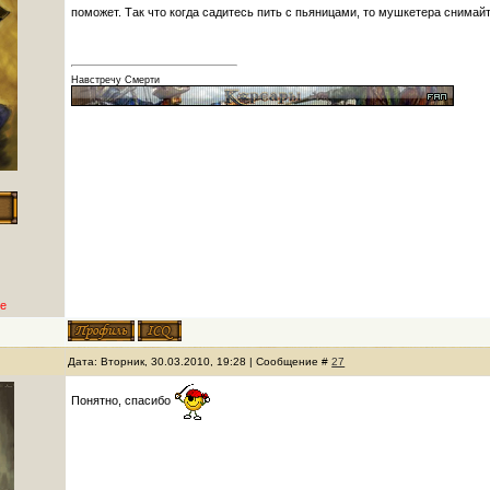
поможет. Так что когда садитесь пить с пьяницами, то мушкетера снима
Навстречу Смерти
е
Дата: Вторник, 30.03.2010, 19:28 | Сообщение #
27
Понятно, спасибо