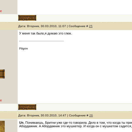
е
Дата: Вторник, 30.03.2010, 11:07 | Сообщение #
25
У меня так было,я думаю это глюк.
Piligrim
е
Дата: Вторник, 30.03.2010, 14:47 | Сообщение #
26
Un
, Понимаешь, Бритни уже где-то говорила. Дело в том, что когда ты п
Абордажник. А Абордажник это мушкетер. И когда он с мушкетом садится, 