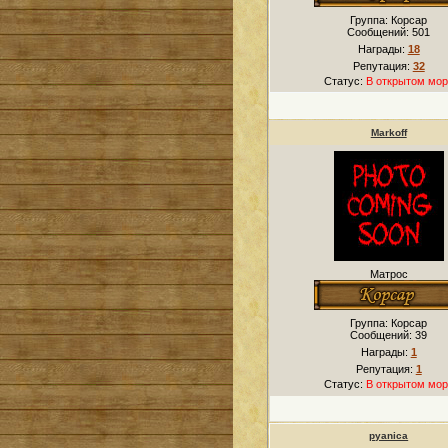
Группа: Корсар
Сообщений:
501
Награды:
18
Репутация:
32
Статус:
В открытом мор
Markoff
Матрос
Группа: Корсар
Сообщений:
39
Награды:
1
Репутация:
1
Статус:
В открытом мор
pyanica