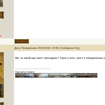
е
Дата: Понедельник, 29.03.2010, 15:56 | Сообщение #
23
Un
, ты какой щас квест проходишь? Такое у всех, прост в определенных к
Навстречу Смерти