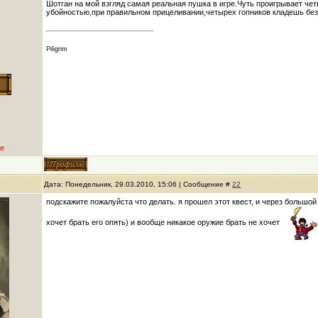
Шотган на мой взгляд самая реальная пушка в игре.Чуть проигрывает че
убойностью,при правильном прицеливании,четырех гопников кладешь без
Piligrim
е
Дата: Понедельник, 29.03.2010, 15:06 | Сообщение #
22
подскажите пожалуйста что делать. я прошел этот квест, и через большой
хочет брать его опять) и вообще никакое оружие брать не хочет