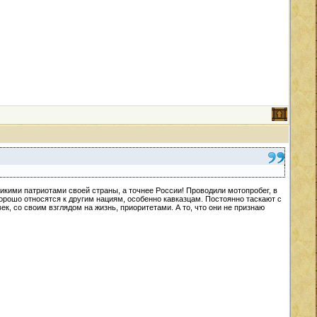
ликими патриотами своей страны, а точнее России! Проводили мотопробег, в
хорошо относятся к другим нациям, особенно кавказцам. Постоянно таскают с
ек, со своим взглядом на жизнь, приоритетами. А то, что они не признаю