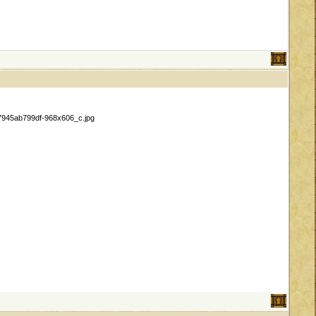
c7945ab799df-968x606_c.jpg