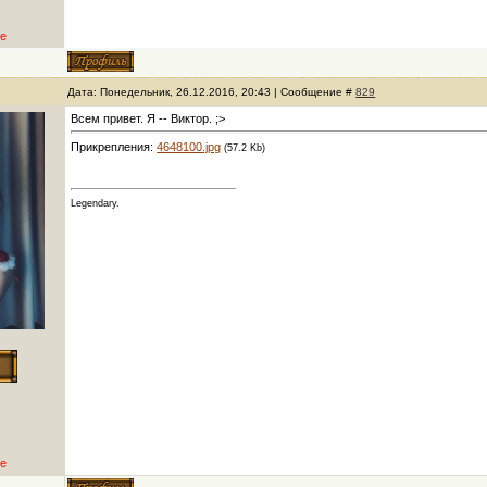
е
Дата: Понедельник, 26.12.2016, 20:43 | Сообщение #
829
Всем привет. Я -- Виктор. ;>
Прикрепления:
4648100.jpg
(57.2 Kb)
Legendary.
е