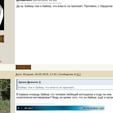
Добавлено
(26.05.2015, 16:18)
---------------------------------------------
Да ну. Байкер тем и байкер, что власть не признаёт. Противно, с Хирургом 
е
Дата: Вторник, 26.05.2015, 17:31 | Сообщение #
827
Цитата
Дегвелло
(
)
Байкер тем и байкер, что власть не признаёт.
В первую очередь байкер это человек любящий мотоциклы и езду на нем. В
политически мотивирован? Ведь он кроме того, что он байкер, ещё и патр