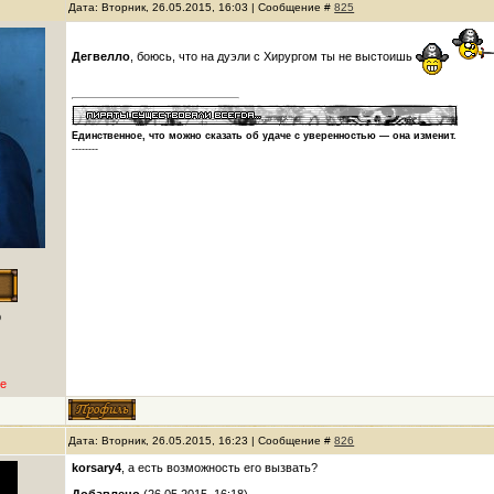
Дата: Вторник, 26.05.2015, 16:03 | Сообщение #
825
Дегвелло
, боюсь, что на дуэли с Хирургом ты не выстоишь
Единственное, что можно сказать об удаче с уверенностью — она изменит.
--------
р
е
Дата: Вторник, 26.05.2015, 16:23 | Сообщение #
826
korsary4
, а есть возможность его вызвать?