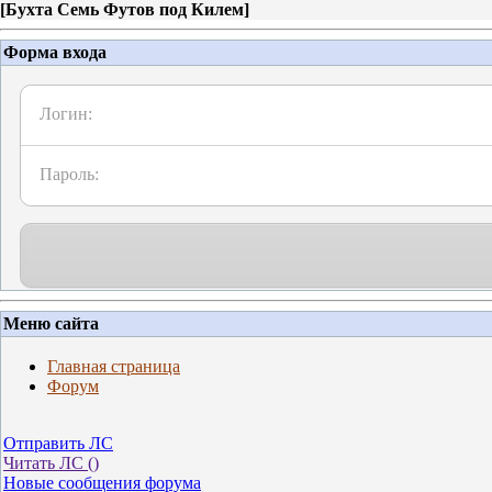
[
Бухта Семь Футов под Килем
]
Форма входа
Логин:
Пароль:
Меню сайта
Главная страница
Форум
Отправить ЛС
Читать ЛС (
)
Новые сообщения форума