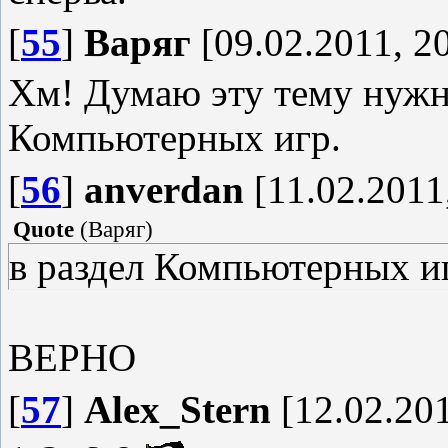
[
55
]
Варяг
[09.02.2011, 2
Хм! Думаю эту тему нужно
Компьютерных игр.
[
56
]
anverdan
[11.02.2011
Quote
(
Варяг
)
в раздел Компьютерных и
ВЕРНО
[
57
]
Alex_Stern
[12.02.201