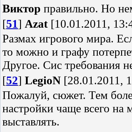
Виктор
правильно. Но не
[
51
]
Azat
[10.01.2011, 13:
Размах игрового мира. Ес
то можно и графу потерпе
Другое. Сис требования н
[
52
]
LegioN
[28.01.2011, 1
Пожалуй, сюжет. Тем боле
настройки чаще всего на
выставлять.