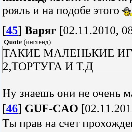
рояль и на подобе этого
[
45
]
Варяг
[02.11.2010, 0
Quote
(
ингленд
)
ТАКИЕ МАЛЕНЬКИЕ ИГРЫ
2,ТОРТУГА И Т.Д
Ну знаешь они не очень м
[
46
]
GUF-CAO
[02.11.201
Ты прав на счет прохожде