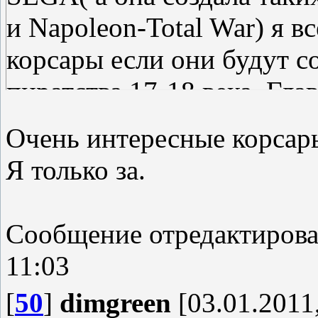
и Napoleon-Total War) я вс
корсары если они будут с
пиратства 17-18 века. Глав
создал.
Очень интересные корсар
Я только за.
Сообщение отредактиров
11:03
[
50
]
dimgreen
[03.01.2011,