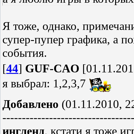
Я тоже, однако, примечани
супер-пупер графика, а п
события.
[
44
]
GUF-CAO
[01.11.201
я выбрал: 1,2,3,7
Добавлено
(01.11.2010, 2
---------------------------------
ингленд
, кстати я тоже и