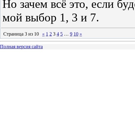
Но зачем всё это, если бу
мой выбор 1, 3 и 7.
Страница
3
из
10
«
1
2
3
4
5
…
9
10
»
Полная версия сайта