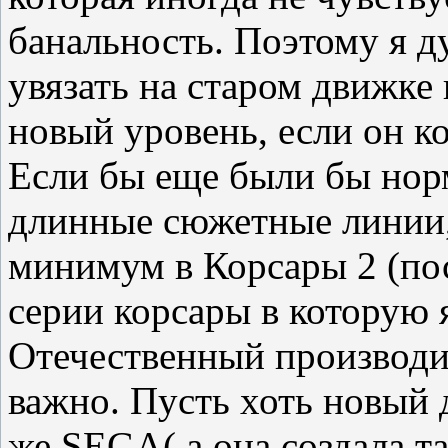
банальность. Поэтому я д
увязать на старом движке
новый уровень, если он к
Если бы еще были бы нор
длинные сюжетные линии, 
минимум в Корсары 2 (пос
серии корсары в которую я
Отечественный производит
важно. Пусть хоть новый 
же SEGA( а она создала та