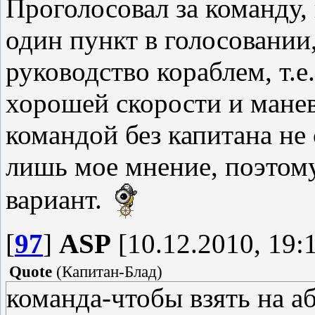
Проголосовал за команду,
один пункт в голосовании
руководство кораблем, т.е
хорошей скорости и мане
командой без капитана не 
лишь мое мнение, поэтому
вариант.
[
97
]
ASP
[10.12.2010, 19:
Quote
(
Капитан-Блад
)
команда-чтобы взять на а