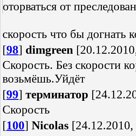
оторваться от преследова
скорость что бы догнать к
[
98
]
dimgreen
[20.12.2010,
Скорость. Без скорости к
возьмёшь.Уйдёт
[
99
]
терминатор
[24.12.20
Скорость
[
100
]
Nicolas
[24.12.2010,