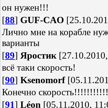
он нужен!!!
[
88
]
GUF-CAO
[25.10.201
Лично мне на корабле ну
варианты
[
89
]
Яростик
[27.10.2010,
всё таки скорость!
[
90
]
Ksenomorf
[05.11.201
Конечно скорость!!!!!!!!!!!
[
91
]
Léon
[05.11.2010, 11: