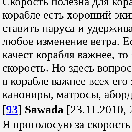
Скорость полезна для кора
корабле есть хороший эк
ставить паруса и удержива
любое изменение ветра. Е
качест корабля важнее, то
скорость. Но здесь вопрос
в корабле важнее всех его
канониры, матросы, абор
[
93
]
Sawada
[23.11.2010, 
Я проголосую за скорость