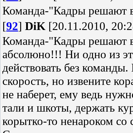
Команда-"Кадры решают в
[
92
]
DiK
[20.11.2010, 20:2
Команда-"Кадры решают 
абсолюно!!! Ни одно из эт
действовать без команды.
скорость, но извените кор
не наберет, ему ведь нужн
тали и шкоты, держать кур
корытко-то ненароком со с