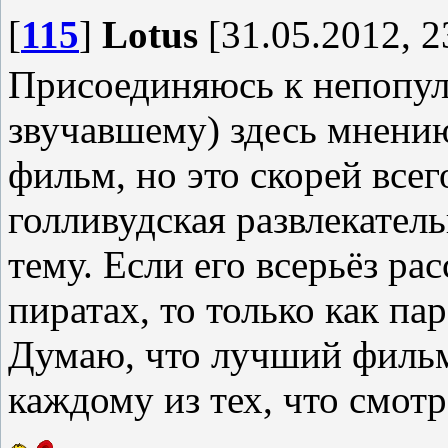
[
115
]
Lotus
[31.05.2012, 2
Присоединяюсь к непопул
звучавшему) здесь мнени
фильм, но это скорей всег
голливудская развлекател
тему. Если его всерьёз ра
пиратах, то только как п
Думаю, что лучший фильм 
каждому из тех, что смотр