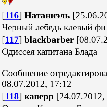
[
116
]
Натаниэль
[25.06.20
Черный лебедь клевый фил
[
117
]
blackbarber
[08.07.2
Одиссея капитана Блада
Сообщение отредактиров
08.07.2012, 17:12
[
118
]
каперр
[24.07.2012,