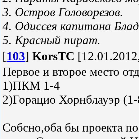
3. Остров Головорезов.
4. Одиссея капитана Блад
5. Красный пират.
[
103
]
KorsTC
[12.01.2012,
Первое и второе место от
1)ПКМ 1-4
2)Горацио Хорнблауэр (1-
Собсно,оба бы проекта по