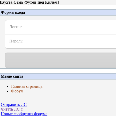
[
Бухта Семь Футов под Килем
]
Форма входа
Логин:
Пароль:
Меню сайта
Главная страница
Форум
Отправить ЛС
Читать ЛС (
)
Новые сообщения форума