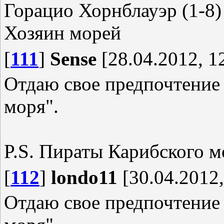
Горацио Хорнблауэр (1-8)
Хозяин морей
[
111
]
Sense
[28.04.2012, 1
Отдаю свое предпочтение
моря".
P.S. Пираты Карибского мо
[
112
]
londo11
[30.04.2012,
Отдаю свое предпочтение