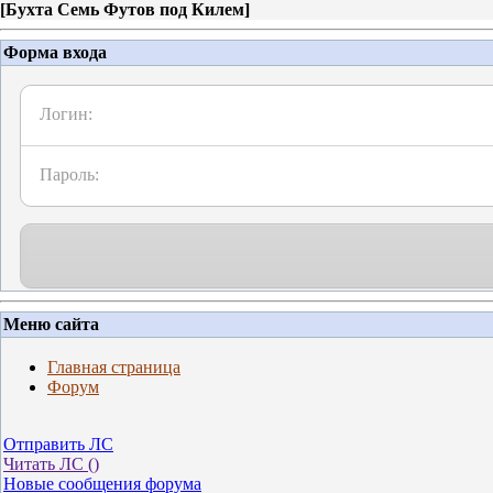
[
Бухта Семь Футов под Килем
]
Форма входа
Логин:
Пароль:
Меню сайта
Главная страница
Форум
Отправить ЛС
Читать ЛС (
)
Новые сообщения форума