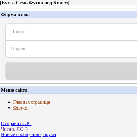
[
Бухта Семь Футов под Килем
]
Форма входа
Логин:
Пароль:
Меню сайта
Главная страница
Форум
Отправить ЛС
Читать ЛС (
)
Новые сообщения форума