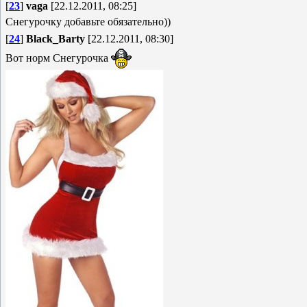
[
23
]
vaga
[22.12.2011, 08:25]
Снегурочку добавьте обязательно))
[
24
]
Black_Barty
[22.12.2011, 08:30]
Вот норм Снегурочка