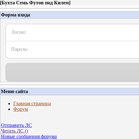
[
Бухта Семь Футов под Килем
]
Форма входа
Логин:
Пароль:
Меню сайта
Главная страница
Форум
Отправить ЛС
Читать ЛС (
)
Новые сообщения форума