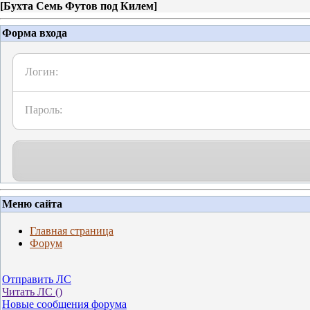
[
Бухта Семь Футов под Килем
]
Форма входа
Логин:
Пароль:
Меню сайта
Главная страница
Форум
Отправить ЛС
Читать ЛС (
)
Новые сообщения форума