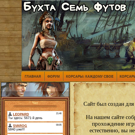
ГЛАВНАЯ
ФОРУМ
КОРСАРЫ: КАЖДОМУ СВОЕ
КОРСАРЫ
Сайт был создан для
Чат
На нашем сайте соб
прохождение игр
естественно, вы н