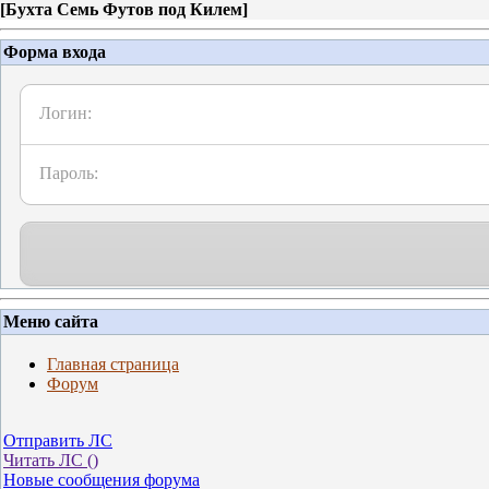
[
Бухта Семь Футов под Килем
]
Форма входа
Логин:
Пароль:
Меню сайта
Главная страница
Форум
Отправить ЛС
Читать ЛС (
)
Новые сообщения форума