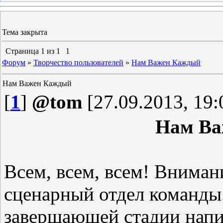
Тема закрыта
Страница
1
из
1
1
Форум
»
Творчество пользователей
»
Нам Важен Каждый
Нам Важен Каждый
[
1
]
@tom
[27.09.2013, 19:
Нам Ва
Всем, всем, всем! Вниман
сценарный отдел команды
завершающей стадии напи