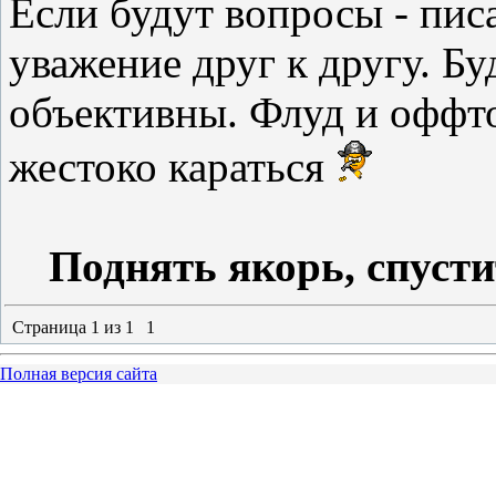
Если будут вопросы - пис
уважение друг к другу. Бу
объективны. Флуд и оффто
жестоко караться
Поднять якорь, спусти
Страница
1
из
1
1
Полная версия сайта