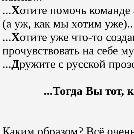
...
Х
отите помочь команде
(а уж, как мы хотим уже)..
...
Х
отите уже что-то созда
прочувствовать на себе му
...
Д
ружите с русской проз
...Тогда Вы тот,
Каким образом? Всё очен