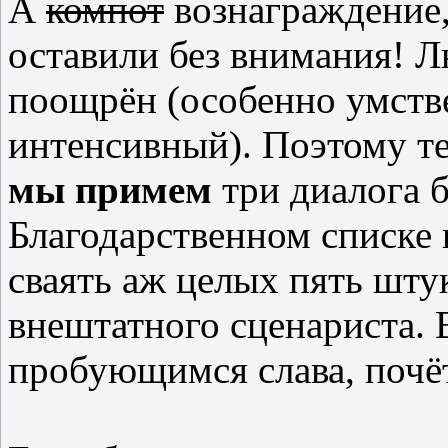
А
компот
вознаграждение,
оставили без внимания! 
поощрён (особенно умств
интенсивный). Поэтому те
мы примем
три диалога б
Благодарственном списке в
сваять аж целых пять шт
внештатного сценариста.
пробующимся слава, почёт