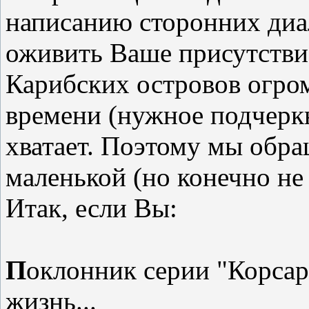
написанию сторонних диа
оживить Ваше присутстви
Карибских островов огром
времени (нужное подчеркн
хватает. Поэтому мы обр
маленькой (но конечно не
Итак, если Вы:
П
оклонник серии "Корсары
жизнь...