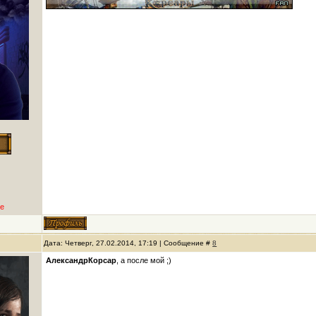
е
Дата: Четверг, 27.02.2014, 17:19 | Сообщение #
8
АлександрКорсар
, а после мой ;)