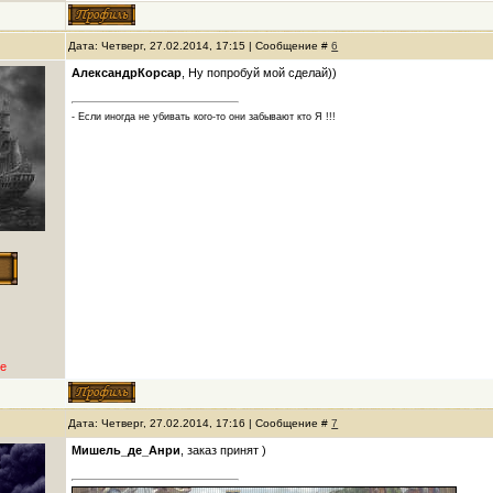
Дата: Четверг, 27.02.2014, 17:15 | Сообщение #
6
АлександрКорсар
, Ну попробуй мой сделай))
- Если иногда не убивать кого-то они забывают кто Я !!!
е
Дата: Четверг, 27.02.2014, 17:16 | Сообщение #
7
Мишель_де_Анри
, заказ принят )