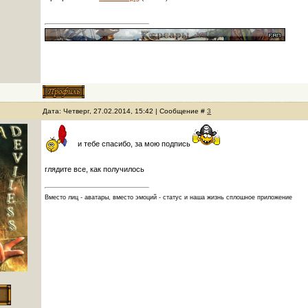
Дата: Четверг, 27.02.2014, 15:42 | Сообщение #
3
и тебе спасибо, за мою подпись
глядите все, как получилось
Вместо лиц - аватары, вместо эмоций - статус и наша жизнь сплошное приложение