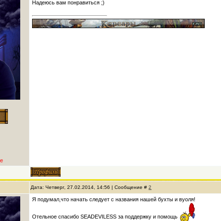
Надеюсь вам понравиться ;)
е
Дата: Четверг, 27.02.2014, 14:56 | Сообщение #
2
Я подумал,что начать следует с названия нашей бухты и вуоля!
Отельное спасибо SEADEVILESS за поддержку и помощь