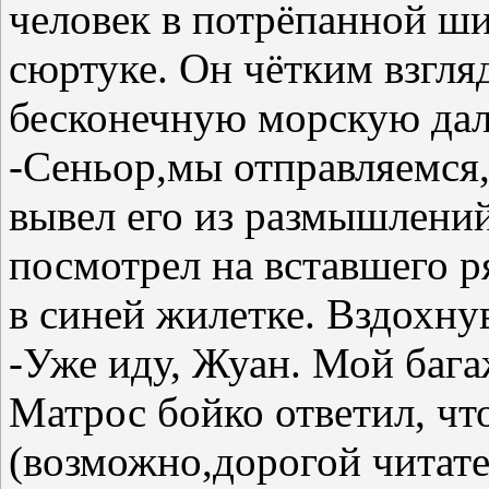
человек в потрёпанной ш
сюртуке. Он чётким взгля
бесконечную морскую дал
-Сеньор,мы отправляемся,
вывел его из размышлений
посмотрел на вставшего р
в синей жилетке. Вздохнув
-Уже иду, Жуан. Мой бага
Матрос бойко ответил, что
(возможно,дорогой читате