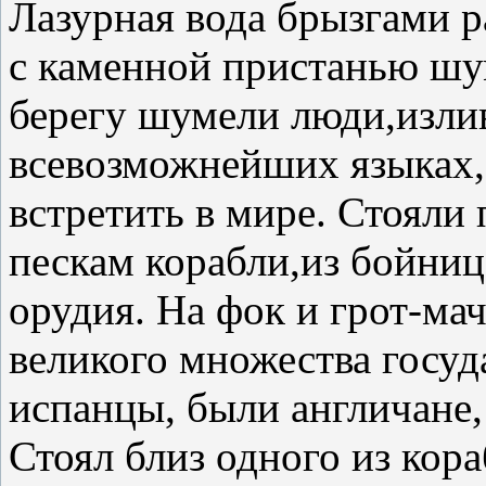
Лазурная вода брызгами р
с каменной пристанью шу
берегу шумели люди,изли
всевозможнейших языках,
встретить в мире. Стояли
пескам корабли,из бойниц
орудия. На фок и грот-ма
великого множества госуда
испанцы, были англичане,
Стоял близ одного из кор