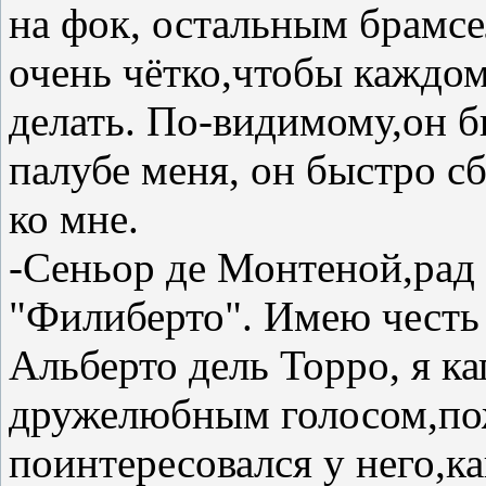
на фок, остальным брамсе
очень чётко,чтобы каждом
делать. По-видимому,он б
палубе меня, он быстро с
ко мне.
-Сеньор де Монтеной,рад 
"Филиберто". Имею честь 
Альберто дель Торро, я ка
дружелюбным голосом,пож
поинтересовался у него,к