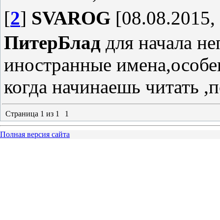
[
2
]
SVAROG
[08.08.2015,
ПитерБлад
для начала не
иностранные имена,особе
когда начинаешь читать 
Страница
1
из
1
1
Полная версия сайта