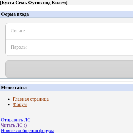
[
Бухта Семь Футов под Килем
]
Форма входа
Логин:
Пароль:
Меню сайта
Главная страница
Форум
Отправить ЛС
Читать ЛС (
)
Новые сообщения форума