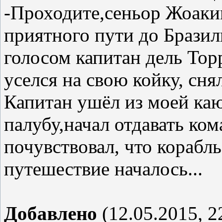
-Проходите,сеньор Жоаки
приятного пути до Бразил
голосом капитан дель Тор
уселся на свою койку, сня
Капитан ушёл из моей ка
палубу,начал отдавать ко
почувствовал, что корабл
путешествие началось...
Добавлено
(12.05.2015, 2