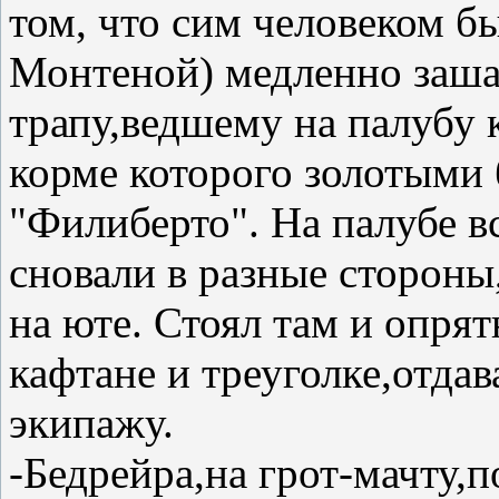
том, что сим человеком б
Монтеной) медленно заша
трапу,ведшему на палубу к
корме которого золотыми
"Филиберто". На палубе в
сновали в разные стороны
на юте. Стоял там и опря
кафтане и треуголке,отд
экипажу.
-Бедрейра,на грот-мачту,