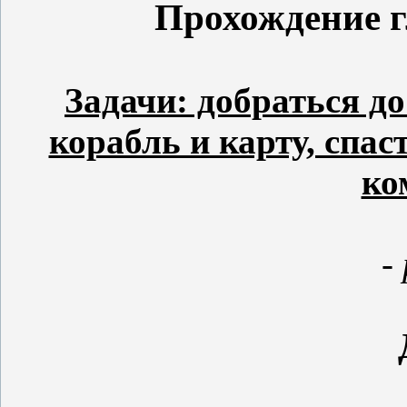
Прохождение г
Задачи: добраться д
корабль и карту, спас
ко
-