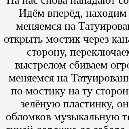
Идём вперёд, находим
меняемся на Татуирован
открыть мостик через кан
сторону, переключае
выстрелом сбиваем ог
меняемся на Татуирован
по мостику на ту сторон
зелёную пластинку, он
обломков музыкальную те