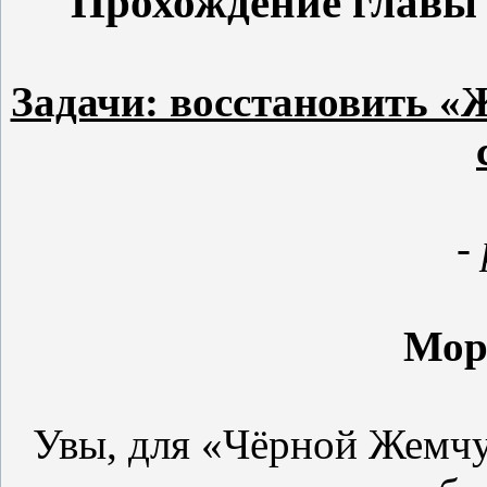
Прохождение главы 
Задачи: восстановить «
-
Мор
Увы, для «Чёрной Жемчу