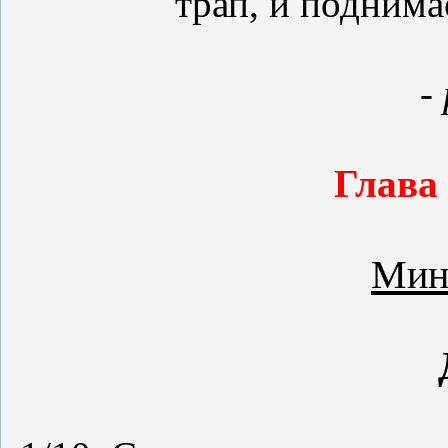
трап, и поднима
-
Глава
Мин