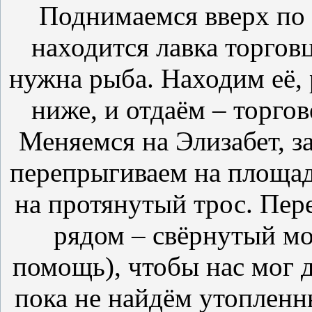
Поднимаемся вверх по 
находится лавка торгов
нужна рыба. Находим её,
ниже, и отдаём – торгов
Меняемся на Элизабет, з
перепрыгиваем на площад
на протянутый трос. Пер
рядом – свёрнутый мос
помощь), чтобы нас мог д
пока не найдём утопленн