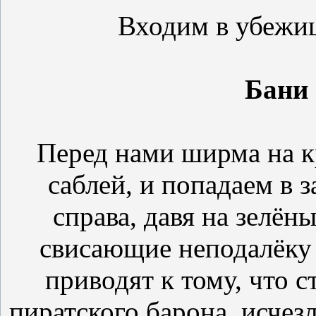
Входим в убежищ
Бани
Перед нами ширма на к
саблей, и попадаем в з
справа, давя на зелён
свисающие неподалёку 
приводят к тому, что с
пиратского барона, исчез