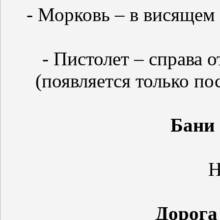
- Морковь – в висящем 
- Пистолет – справа о
(появляется только пос
Бани
Н
Дорога