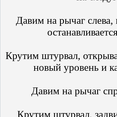
Давим на рычаг слева, 
останавливается
Крутим штурвал, открыва
новый уровень и ка
Давим на рычаг спр
Крутим штурвал, задв