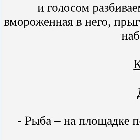
и голосом разбивае
вмороженная в него, прыг
наб
К
- Рыба – на площадке п