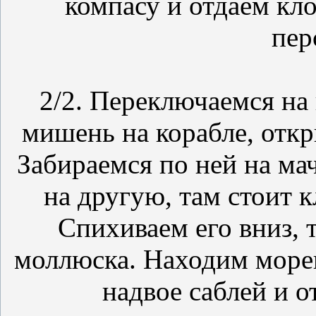
компасу и отдаём кло
пер
2/2. Переключаемся на 
мишень на корабле, отк
Забираемся по ней на мач
на другую, там стоит 
Спихиваем его вниз, 
моллюска. Находим мореп
надвое саблей и о