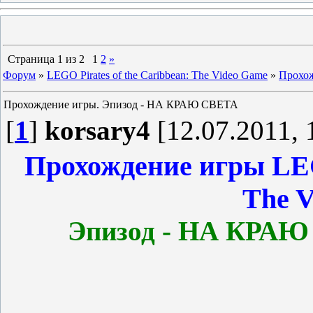
Страница
1
из
2
1
2
»
Форум
»
LEGO Pirates of the Caribbean: The Video Game
»
Прохо
Прохождение игры. Эпизод - НА КРАЮ СВЕТА
[
1
]
korsary4
[12.07.2011, 
Прохождение игры LEGO
The 
Эпизод - НА КРАЮ 