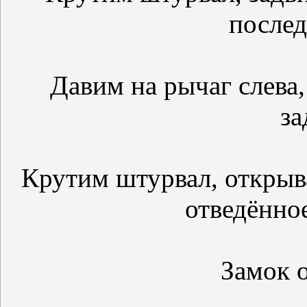
послед
Давим на рычаг слева,
за
Крутим штурвал, открыв
отведённое
Замок о