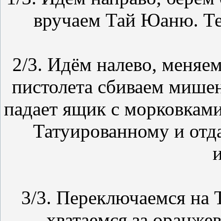
вручаем Тай Юаню. Те
2/3. Идём налево, меняе
пистолета сбиваем мишен
падает ящик с морковками
Татуированному и отда
и
3/3. Переключаемся на 
хватаемся за оранжев