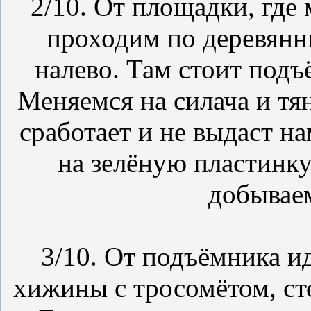
2/10. От площадки, где
проходим по деревянн
налево. Там стоит под
Меняемся на силача и тян
сработает и не выдаст н
на зелёную пластинку
добывае
3/10. От подъёмника и
хижины с тросомётом, ст