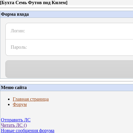
[
Бухта Семь Футов под Килем
]
Форма входа
Логин:
Пароль:
Меню сайта
Главная страница
Форум
Отправить ЛС
Читать ЛС (
)
Новые сообщения форума