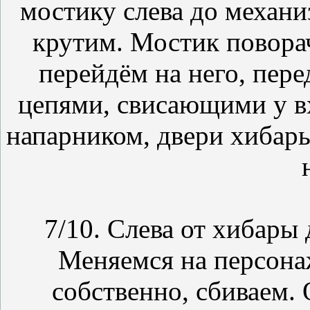
мостику слева до механи
крутим. Мостик поворач
перейдём на него, пере
цепями, свисающими у вх
напарником, двери хибар
7/10. Слева от хибары 
Меняемся на персонаж
собственно, сбиваем. 