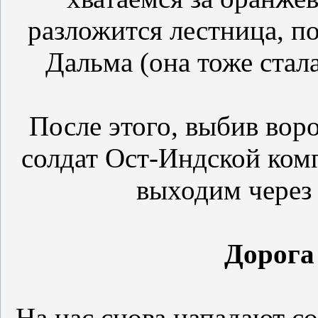
разложится лестница, по
Дальма (она тоже стал
После этого, выбив воро
солдат Ост-Индской ком
выходим через
Дорога
На нас снова нападают с