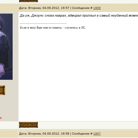
Дата: Вторник, 04.09.2012, 16:57 | Сообщение #
1906
Да уж, Джоунс снова наврал, адмирал приплыл в самый неудачный момен
Если я могу Вам чем-то помочь - стучитесь в ЛС.
е
Дата: Вторник, 04.09.2012, 16:58 | Сообщение #
1907