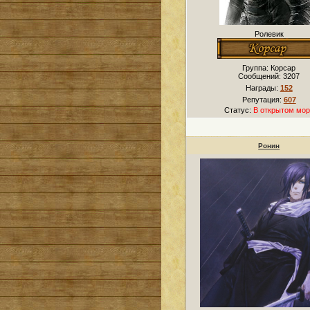
Ролевик
Группа: Корсар
Сообщений:
3207
Награды:
152
Репутация:
607
Статус:
В открытом мор
Ронин