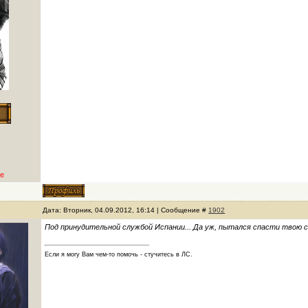
е
Дата: Вторник, 04.09.2012, 16:14 | Сообщение #
1902
Под принудительной службой Испании... Да уж, пытался спасти твою се
Если я могу Вам чем-то помочь - стучитесь в ЛС.