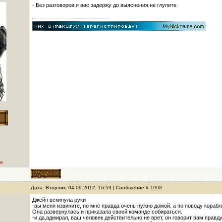
- Без разговоров,я вас задержу до выяснения,не глупите.
е
Дата: Вторник, 04.09.2012, 16:59 | Сообщение #
1908
Джейн вскинула руки
-вы меня извините, но мне правда очень нужно домой. а по поводу корабля,
Она развернулась и приказала своей команде собираться.
-и да,адмирал, ваш человек действительно не врет, он говорит вам правд