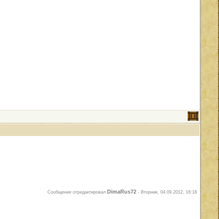
DimaRus72
Сообщение отредактировал
-
Вторник, 04.09.2012, 16:18