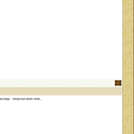
стру - получил вот что...