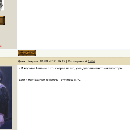
е
Дата: Вторник, 04.09.2012, 16:19 | Сообщение #
1904
- В тюрьме Гаваны. Его, скорее всего, уже допрашивают инквизиторы.
Если я могу Вам чем-то помочь - стучитесь в ЛС.