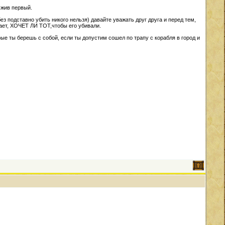
а жив первый.
 без подставно убить никого нельзя) давайте уважать друг друга и перед тем,
рает, ХОЧЕТ ЛИ ТОТ,чтобы его убивали.
ые ты берешь с собой, если ты допустим сошел по трапу с корабля в город и