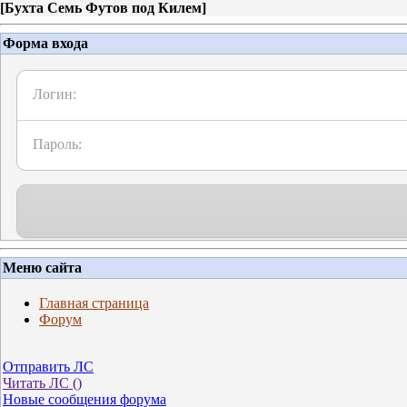
[
Бухта Семь Футов под Килем
]
Форма входа
Логин:
Пароль:
Меню сайта
Главная страница
Форум
Отправить ЛС
Читать ЛС (
)
Новые сообщения форума