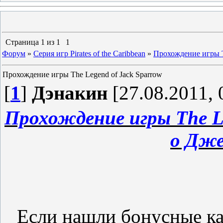
Страница
1
из
1
1
Форум
»
Серия игр Pirates of the Caribbean
»
Прохождение игры T
Прохождение игры The Legend of Jack Sparrow
[
1
]
Дэнакин
[27.08.2011, 
Прохождение игры The Le
о Дже
Если нашли бонусные ка