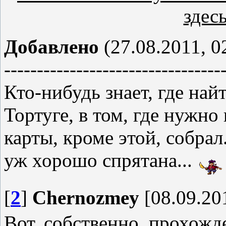
здесь
Добавлено
(27.08.2011, 0
---------------------------------
Кто-нибудь знает, где най
Тортуге, в том, где нужно
карты, кроме этой, собрал.
уж хорошо спрятана...
[
2
]
Chernozmey
[08.09.20
Вот, собственно, прохожд