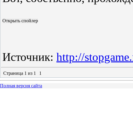
Источник:
http://stopgame.
Страница
1
из
1
1
Полная версия сайта