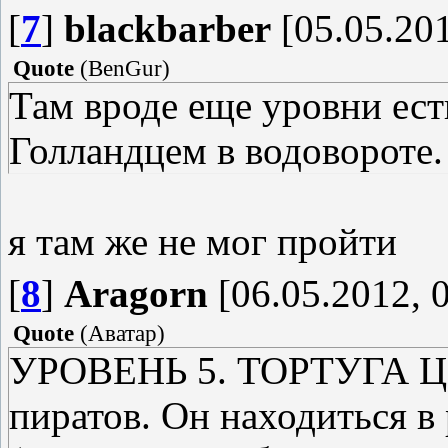
[
7
]
blackbarber
[05.05.201
Quote
(
BenGur
)
Там вроде еще уровни есть
Голландцем в водовороте.
я там же не мог пройти
[
8
]
Aragorn
[06.05.2012, 
Quote
(
Аватар
)
УРОВЕНЬ 5. ТОРТУГА Цели
пиратов. Он находиться в