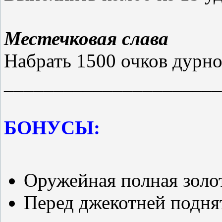
Местечковая слава
Набрать 1500 очков дурн
______________________
БОНУСЫ:
Оружейная полная золот
Перед джекотней поднят