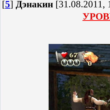
[
5
]
Дэнакин
[31.08.2011, 
УРОВ