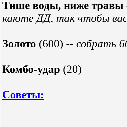
Тише воды, ниже травы
каюте ДД, так чтобы вас
Золото
(600)
-- собрать 
Комбо-удар
(20)
Советы: