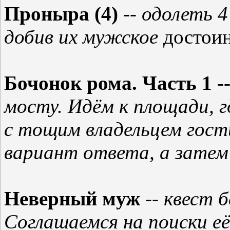
Проныра (4)
-- одолеть 4
добив их мужское
достои
Бочонок рома. Часть 1
-
мосту. Идём к площади, г
с тощим владельцем гост
вариант ответа, а затем 
Неверный муж
-- квест 
Соглашаемся на поиски её