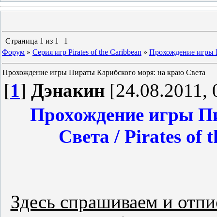
Страница
1
из
1
1
Форум
»
Серия игр Pirates of the Caribbean
»
Прохождение игры П
Прохождение игры Пираты Карибского моря: на краю Света
[
1
]
Дэнакин
[24.08.2011, 
Прохождение игры Пи
Света / Pirates of 
Здесь спрашиваем и отпи