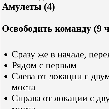
Амулеты (4)
Освободить команду (9 ч
Сразу же в начале, пер
Рядом с первым
Слева от локации с дву
моста
Справа от локации с дв
моста