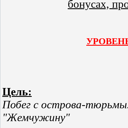
бонусах, пр
УРОВЕНЬ
Цель:
Побег с острова-тюрьмы.
"Жемчужину"