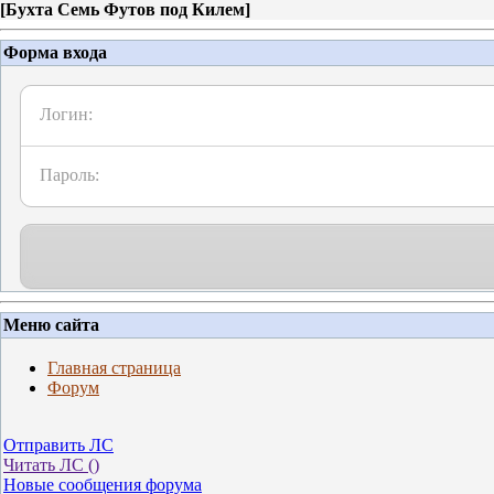
[
Бухта Семь Футов под Килем
]
Форма входа
Логин:
Пароль:
Меню сайта
Главная страница
Форум
Отправить ЛС
Читать ЛС (
)
Новые сообщения форума