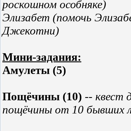
роскошном особняке)
Элизабет (помочь Элизаб
Джекотни)
Мини-задания:
Амулеты (5)
Пощёчины (10)
-- квест 
пощёчины от 10 бывших л