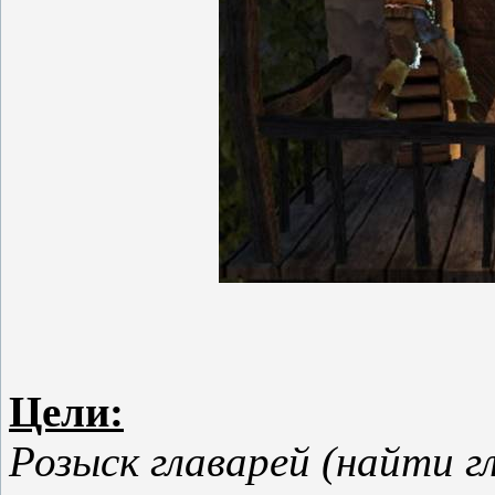
Цели:
Розыск главарей (найти г