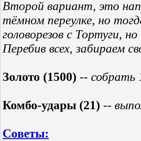
Второй вариант, это нап
тёмном переулке, но тогд
головорезов с Тортуги, н
Перебив всех, забираем с
Золото (1500)
-- собрать
Комбо-удары (21)
-- вып
Советы: