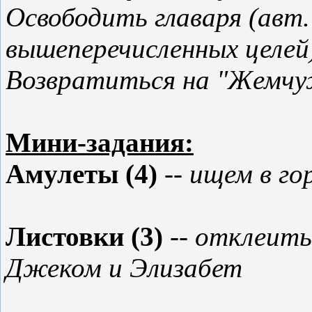
Освободить главаря (авт.
вышеперечисленных целей
Возвратиться на "Жемчу
Мини-задания:
Амулеты (4)
-- ищем в го
Листовки (3)
-- отклеить
Джеком и Элизабет