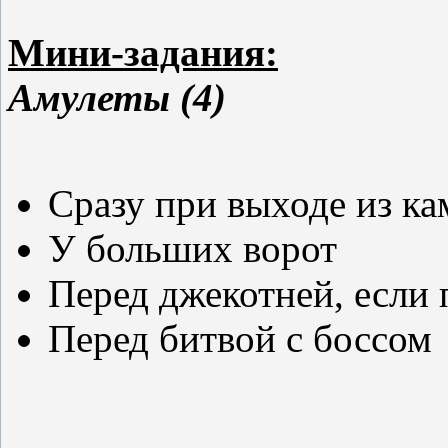
Мини-задания:
Амулеты (4)
Сразу при выходе из к
У больших ворот
Перед джекотней, если 
Перед битвой с боссом