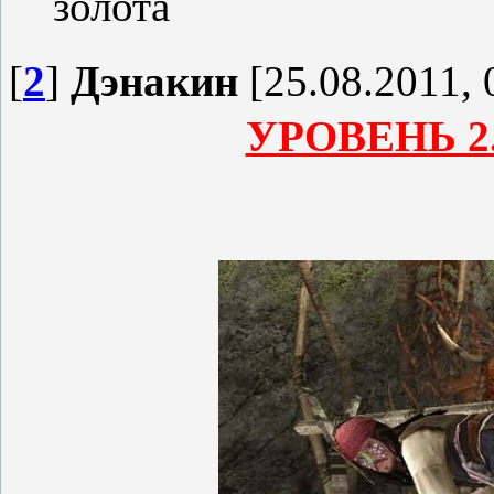
золота
[
2
]
Дэнакин
[25.08.2011, 
УРОВЕНЬ 2