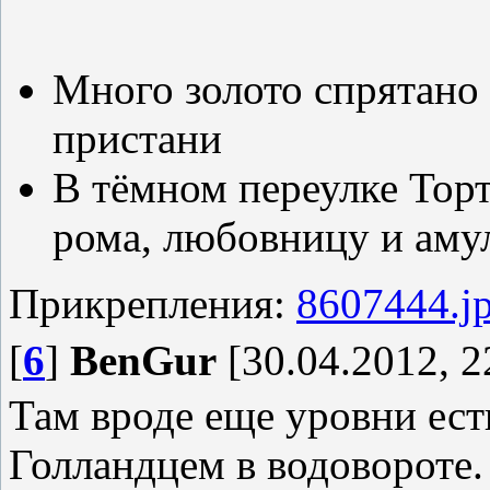
Много золото спрятано 
пристани
В тёмном переулке Тор
рома, любовницу и аму
Прикрепления:
8607444.j
[
6
]
BenGur
[30.04.2012, 2
Там вроде еще уровни есть
Голландцем в водовороте.