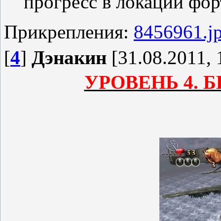
прогресс в локации фор
Прикрепления:
8456961.j
[
4
]
Дэнакин
[31.08.2011, 
УРОВЕНЬ 4. 