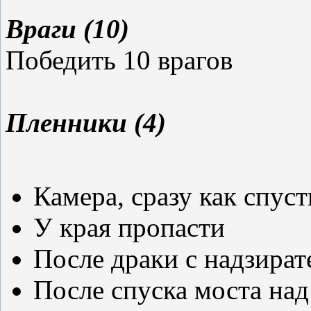
Враги (10)
Победить 10 врагов
Пленники (4)
Камера, сразу как спуст
У края пропасти
После драки с надзира
После спуска моста над