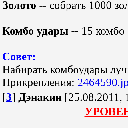
Золото
-- собрать 1000 з
Комбо удары
-- 15 комбо
Совет:
Набирать комбоудары луч
Прикрепления:
2464590.j
[
3
]
Дэнакин
[25.08.2011, 
УРОВЕН