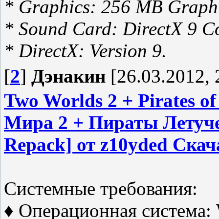
* Graphics: 256 MB Graph
* Sound Card: DirectX 9 C
* DirectX: Version 9.
[
2
]
Дэнакин
[26.03.2012, 
Two Worlds 2 + Pirates of 
Мира 2 + Пираты Летучей
Repack] от z10yded Скач
Системные требования:
♦ Операционная система: 