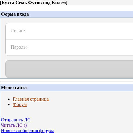
[
Бухта Семь Футов под Килем
]
Форма входа
Логин:
Пароль:
Меню сайта
Главная страница
Форум
Отправить ЛС
Читать ЛС (
)
Новые сообщения форума