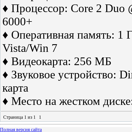
♦ Процессор: Core 2 Duo 
6000+
♦ Оперативная память: 1 
Vista/Win 7
♦ Видеокарта: 256 МБ
♦ Звуковое устройство: Di
карта
♦ Место на жестком диске
Страница
1
из
1
1
Полная версия сайта