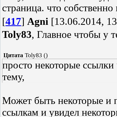
страница. что собственно 
[
417
]
Agni
[13.06.2014, 13
Toly83
, Главное чтобы у 
Цитата
Toly83
(
)
просто некоторые ссылки 
тему,
Может быть некоторые и п
ссылкам и увидел некотор