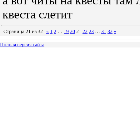
а вот читы на квесты там 
квеста слетит
Страница
21
из
32
«
1
2
…
19
20
21
22
23
…
31
32
»
Полная версия сайта