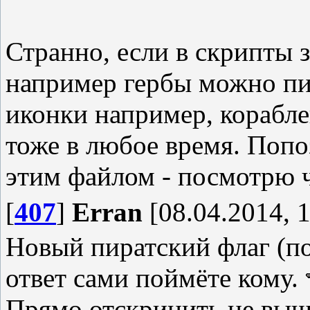
Странно, если в скрипты 
например гербы можно пих
иконки например, корабле
тоже в любое время. Поп
этим файлом - посмотрю ч
[
407
]
Erran
[08.04.2014, 1
Новый пиратский флаг (по
ответ сами поймёте кому.
Прямо отскринить не вышл