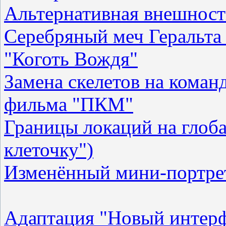
Альтернативная внешнос
Серебряный меч Геральта 
"Коготь Вождя"
Замена скелетов на коман
фильма "ПКМ"
Границы локаций на глоба
клеточку")
Изменённый мини-портре
Адаптация "Новый интерф