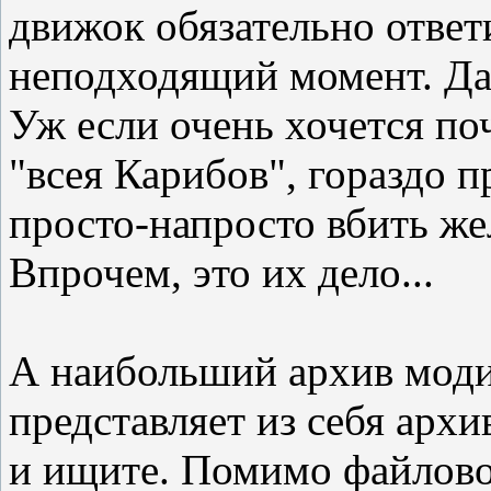
движок обязательно ответ
неподходящий момент. Да 
Уж если очень хочется по
"всея Карибов", гораздо 
просто-напросто вбить жел
Впрочем, это их дело...
А наибольший архив мод
представляет из себя арх
и ищите. Помимо файловог