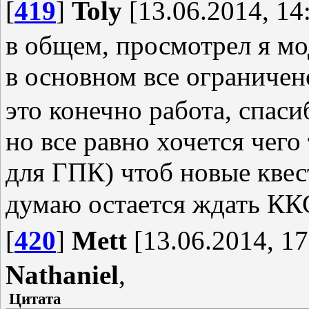
[
419
]
Toly
[13.06.2014, 14
в общем, просмотрел я мо
в основном все ограничен
это конечно работа, спас
но все равно хочется чего
для ГПК) чтоб новые квес
думаю остается ждать К
[
420
]
Mett
[13.06.2014, 17
Nathaniel
,
Цитата