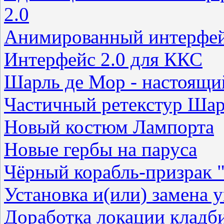
2.0
Анимированный интерфей
Интерфейс 2.0 для ККС
Шарль де Мор - настоящи
Частичный ретекстур Шар
Новый костюм Лампорта
Новые гербы на паруса
Чёрный корабль-призрак "
Установка и(или) замена 
Доработка локации кладб