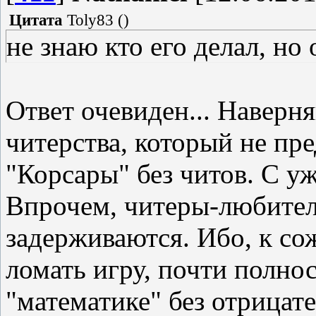
Цитата
Toly83
(
)
не знаю кто его делал, но 
Ответ очевиден... Наверн
читерства, который не пр
"Корсары" без читов. С у
Впрочем, читеры-любители
задерживаются. Ибо, к со
ломать игру, почти полно
"математике" без отрицат