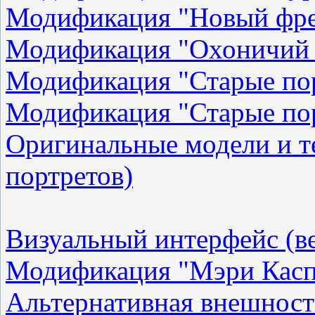
Модификация "Новый фре
Модификация "Охоничий
Модификация "Старые по
Модификация "Старые по
Оригинальные модели и т
портретов)
Визуальный интерфейс (ве
Модификация "Мэри Каспе
Альтернативная внешнос