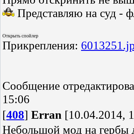
Представляю на суд - ф
Прикрепления:
6013251.j
Сообщение отредактиров
15:06
[
408
]
Erran
[10.04.2014, 1
Небольшой мод на гербы д