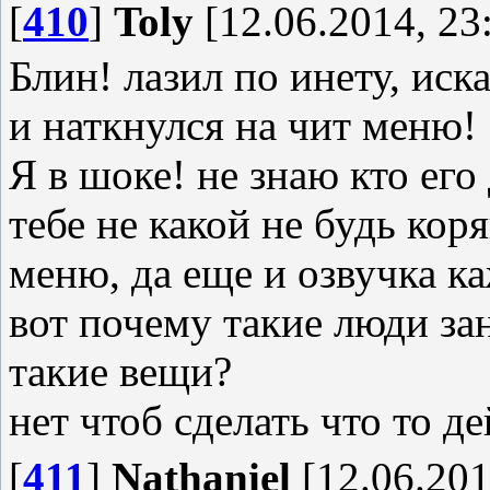
[
410
]
Toly
[12.06.2014, 23
Блин! лазил по инету, ис
и наткнулся на чит меню!
Я в шоке! не знаю кто его 
тебе не какой не будь ко
меню, да еще и озвучка к
вот почему такие люди за
такие вещи?
нет чтоб сделать что то 
[
411
]
Nathaniel
[12.06.201