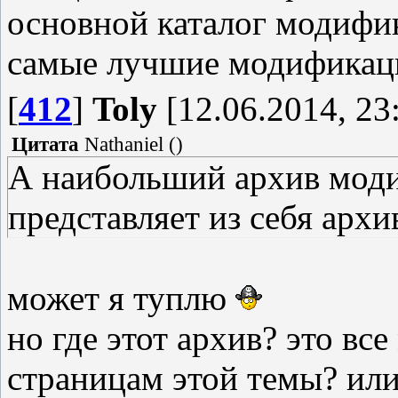
основной каталог модифи
самые лучшие модификац
[
412
]
Toly
[12.06.2014, 23
Цитата
Nathaniel
(
)
А наибольший архив мод
представляет из себя арх
может я туплю
но где этот архив? это вс
страницам этой темы? или 