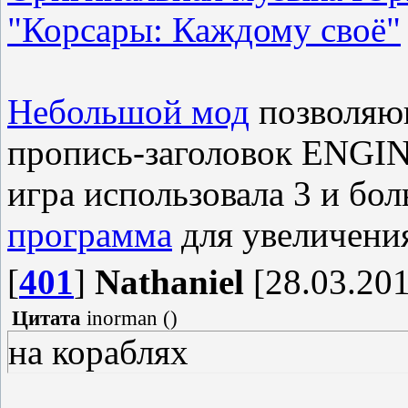
"Корсары: Каждому своё"
Небольшой мод
позволяю
пропись-заголовок ENGIN
игра использовала 3 и бол
программа
для увеличени
[
401
]
Nathaniel
[28.03.201
Цитата
inorman
(
)
на кораблях