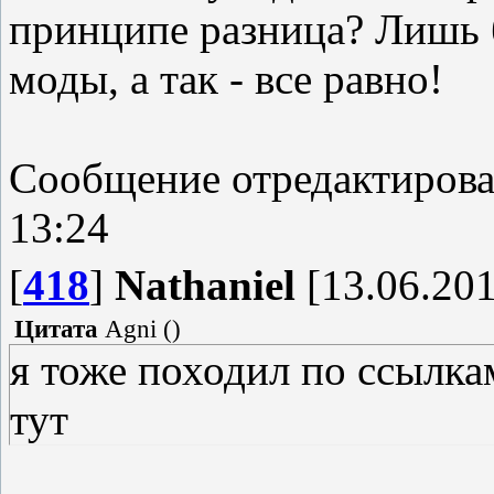
принципе разница? Лишь
моды, а так - все равно!
Сообщение отредактиров
13:24
[
418
]
Nathaniel
[13.06.201
Цитата
Agni
(
)
я тоже походил по ссылка
тут