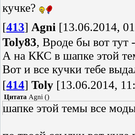
кучке?
[
413
]
Agni
[13.06.2014, 01
Toly83
, Вроде бы вот тут 
А на ККС в шапке этой те
Вот и все кучки тебе выда
[
414
]
Toly
[13.06.2014, 11
Цитата
Agni
(
)
шапке этой темы все мод