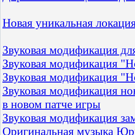
Новая уникальная локаци
Звуковая модификация дл
Звуковая модификация "Но
Звуковая модификация "Но
Звуковая модификация но
в новом патче игры
Звуковая модификация з
Оригинальная музыка Юри