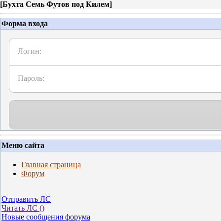
[
Бухта Семь Футов под Килем
]
Форма входа
Логин:
Пароль:
Меню сайта
Главная страница
Форум
Отправить ЛС
Читать ЛС (
)
Новые сообщения форума