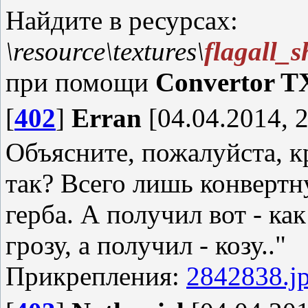
Найдите в ресурсах:
\resource\textures\
flagall_s
при помощи
Convertor T
[
402
]
Erran
[04.04.2014, 2
Объясните, пожалуйста, к
так? Всего лишь конвертн
герба. А получил вот - как
грозу, а получил - козу.."
Прикрепления:
2842838.j