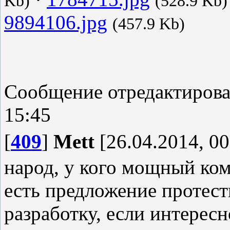
Kb)
(528.9 Kb)
9894106.jpg
(457.9 Kb)
Сообщение отредактиров
15:45
[
409
]
Mett
[26.04.2014, 00
народ, у кого мощный ко
есть предложение протес
разработку, если интересн