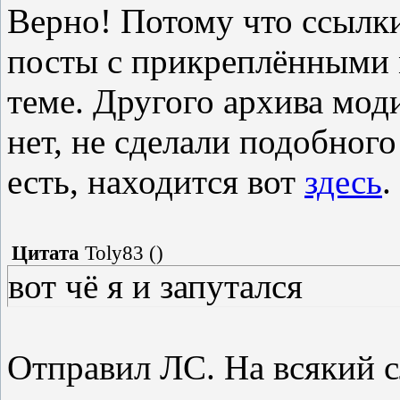
Верно! Потому что ссылки
посты с прикреплёнными 
теме. Другого архива мод
нет, не сделали подобного 
есть, находится вот
здесь
.
Цитата
Toly83
(
)
вот чё я и запутался
Отправил ЛС. На всякий с