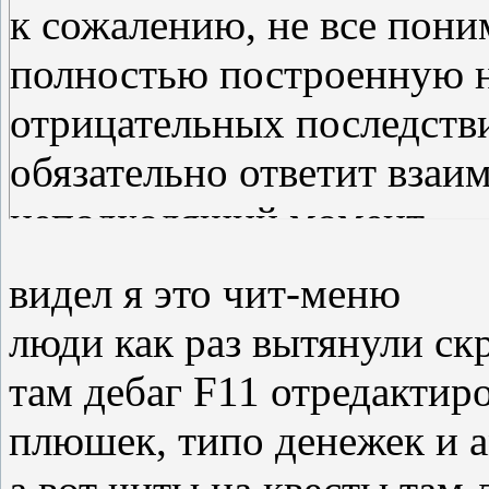
к сожалению, не все поним
полностью построенную н
отрицательных последстви
обязательно ответит взаи
неподходящий момент
видел я это чит-меню
люди как раз вытянули с
там дебаг F11 отредактир
плюшек, типо денежек и 