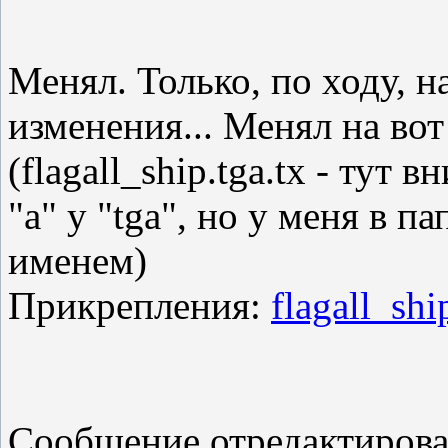
Менял. Только, по ходу, н
изменения... Менял на вот
(flagall_ship.tga.tx - тут
"а" у "tga", но у меня в п
именем)
Прикрепления:
flagall_shi
Сообщение отредактиров