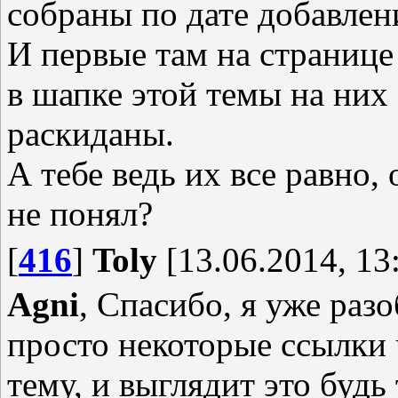
собраны по дате добавлен
И первые там на страниц
в шапке этой темы на них 
раскиданы.
А тебе ведь их все равно, 
не понял?
[
416
]
Toly
[13.06.2014, 13
Agni
, Спасибо, я уже раз
просто некоторые ссылки 
тему, и выглядит это будь