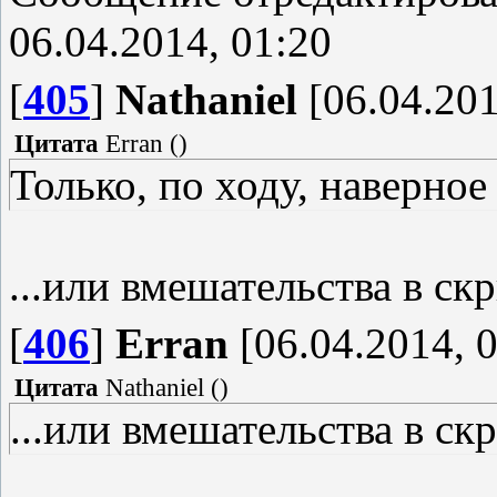
06.04.2014, 01:20
[
405
]
Nathaniel
[06.04.201
Цитата
Erran
(
)
Только, по ходу, наверное
...или вмешательства в скр
[
406
]
Erran
[06.04.2014, 0
Цитата
Nathaniel
(
)
...или вмешательства в скр