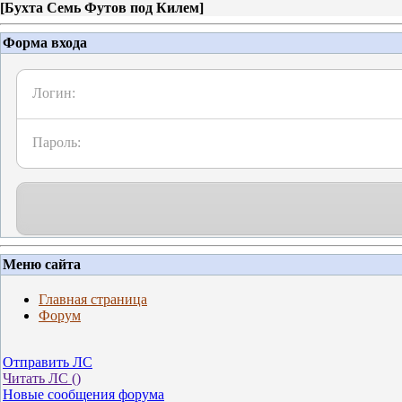
[
Бухта Семь Футов под Килем
]
Форма входа
Логин:
Пароль:
Меню сайта
Главная страница
Форум
Отправить ЛС
Читать ЛС (
)
Новые сообщения форума