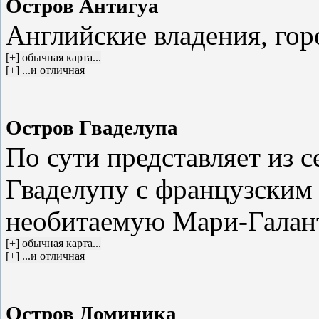
Остров Антигуа
Английские владения, го
Остров Гваделупа
По сути представляет из с
Гваделупу с французским 
необитаемую Мари-Галан
Остров Доминика