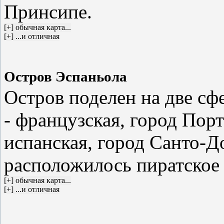
Принсипе.
Остров Эспаньола
Остров поделен на две сфе
- французская, город Порт
испанская, город Санто-Д
расположилось пиратское 