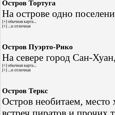
Остров Тортуга
На острове одно поселени
Остров Пуэрто-Рико
На севере город Сан-Хуа
Остров Теркс
Остров необитаем, место 
встреч пиратов и прочих 