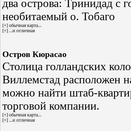
два острова: Тринидад с 
необитаемый о. Тобаго
Остров Кюрасао
Столица голландских коло
Виллемстад расположен на
можно найти штаб-кварти
торговой компании.