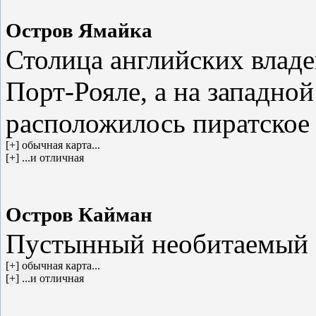
Остров Ямайка
Столица английских владе
Порт-Рояле, а на западно
расположилось пиратское
Остров Кайман
Пустынный необитаемый о