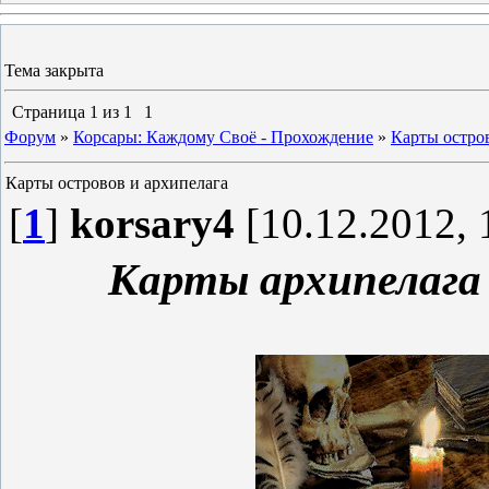
Тема закрыта
Страница
1
из
1
1
Форум
»
Корсары: Каждому Своё - Прохождение
»
Карты остро
Карты островов и архипелага
[
1
]
korsary4
[10.12.2012, 
Карты архипелага