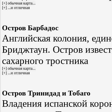
Остров Барбадос
Английская колония, един
Бриджтаун. Остров извес
сахарного тростника
Остров Тринидад и Тобаго
Владения испанской короны