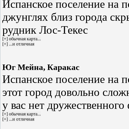
Испанское поселение на 
джунглях близ города скр
рудник Лос-Текес
Юг Мейна, Каракас
Испанское поселение на 
этот город довольно слож
у вас нет дружественного 