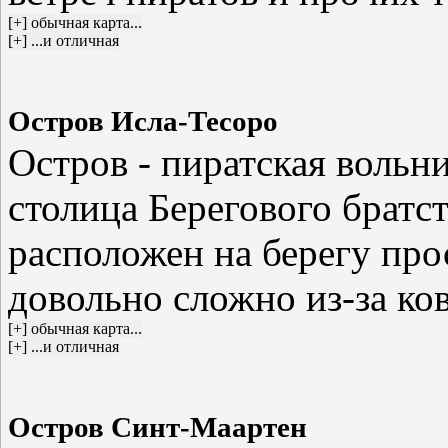
Остров Исла-Тесоро
Остров - пиратская вольн
столица Берегового братс
расположен на берегу про
довольно сложно из-за ко
Остров Синт-Маартен