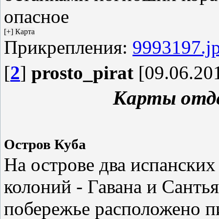
опасное
Прикрепления:
9993197.j
[
2
]
prosto_pirat
[09.06.201
Карты отде
Остров Куба
На острове два испанских
колоний - Гавана и Сантья
побережье расположено пи