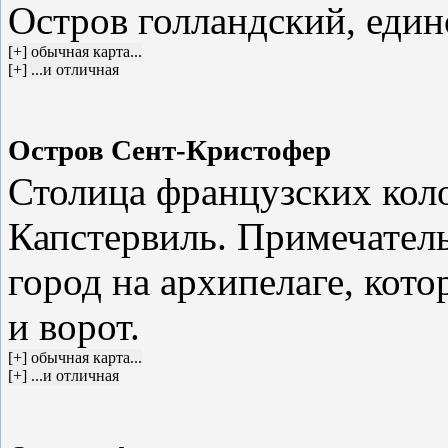
Остров голландский, еди
Остров Сент-Кристофер
Столица французских коло
Капстервиль. Примечател
город на архипелаге, кот
и ворот.