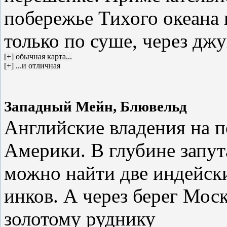
побережье Тихого океана 
только по суше, через джу
Западный Мейн, Блювельд
Английские владения на 
Америки. В глубине запу
можно найти две индейск
инков. А через берег Мос
золотому руднику