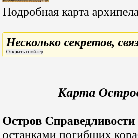
Подробная карта архипела
Несколько секретов, свя
Карта Остров
Остров Справедливости
останками погибших кораб