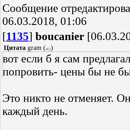
Сообщение отредактиров
06.03.2018, 01:06
[
1135
]
boucanier
[06.03.20
Цитата
gram
(
)
вот если б я сам предлага
попровить- цены бы не б
Это никто не отменяет. Он
каждый день.