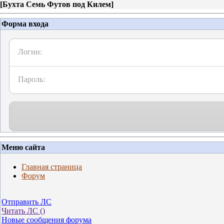
[
Бухта Семь Футов под Килем
]
Форма входа
Логин:
Пароль:
Меню сайта
Главная страница
Форум
Отправить ЛС
Читать ЛС (
)
Новые сообщения форума