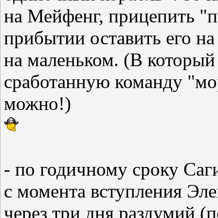
на Мейфенг, прицепить "п
прибытии оставить его на
на маленьком. (В который
сработанную команду "мор
можно!)
- по годичному сроку Саги
с момента вступления Эле
через три дня раздумий (