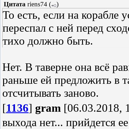
Цитата
riens74
(
)
То есть, если на корабле 
переспал с ней перед сходо
тихо должно быть.
Нет. В таверне она всё ра
раньше ей предложить в т
отсчитывать заново.
[
1136
]
gram
[06.03.2018, 
выхода нет... прийдется ее