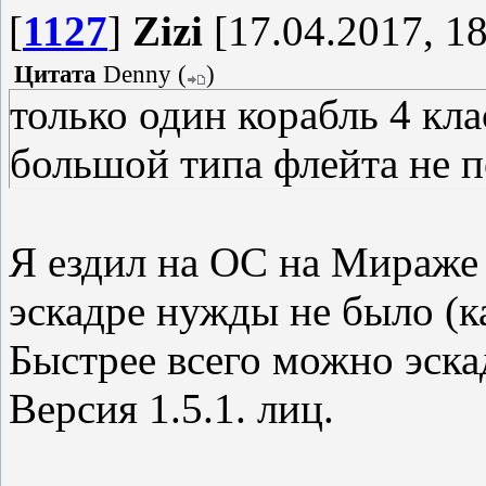
[
1127
]
Zizi
[17.04.2017, 18
Цитата
Denny
(
)
только один корабль 4 кла
большой типа флейта не 
Я ездил на ОС на Мираже 
эскадре нужды не было (ка
Быстрее всего можно эска
Версия 1.5.1. лиц.