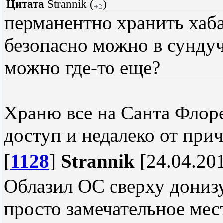
Цитата
Strannik
(
)
перманентно хранить хаба
безопасно можно в сундуч
можно где-то еще?
Храню все на Санта Флор
доступ и недалеко от при
[
1128
]
Strannik
[24.04.201
Облазил ОС сверху донизу
просто замечательное мест