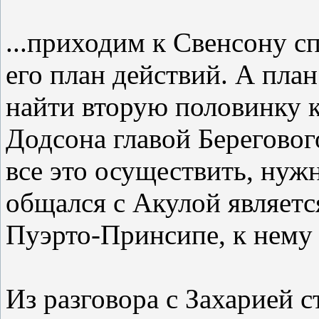
...приходим к Свенсону с
его план действий. А план
найти вторую половинку к
Додсона главой Берегового
все это осуществить, нуж
общался с Акулой являет
Пуэрто-Принсипе, к нему
Из разговора с Захарией 