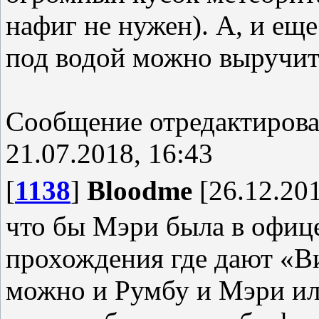
нафиг не нужен). А, и еще
под водой можно выручить
Сообщение отредактиров
21.07.2018, 16:43
[
1138
]
Bloodme
[26.12.201
что бы Мэри была в офиц
прохождения где дают «В
можно и Румбу и Мэри ил