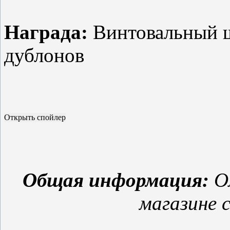
Награда:
Винтовальный ш
дублонов
Общая информация:
Ол
магазине с