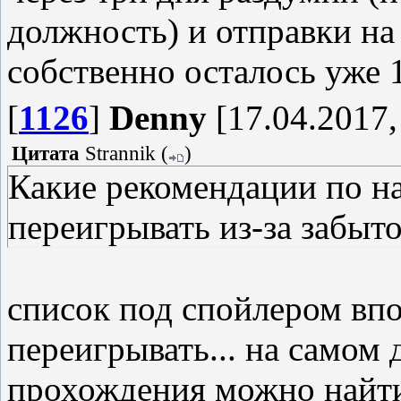
должность) и отправки на
собственно осталось уже 
[
1126
]
Denny
[17.04.2017,
Цитата
Strannik
(
)
Какие рекомендации по н
переигрывать из-за забыт
список под спойлером впо
переигрывать... на самом 
прохождения можно найти