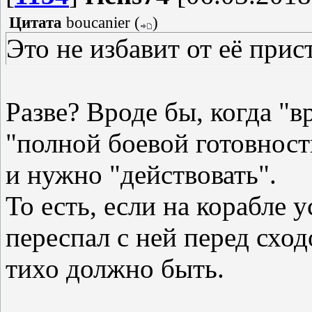
Цитата
boucanier
(
)
Это не избавит от её прис
Разве? Вроде бы, когда "
"полной боевой готовност
и нужно "действовать".
То есть, если на корабле 
переспал с ней перед сходо
тихо должно быть.