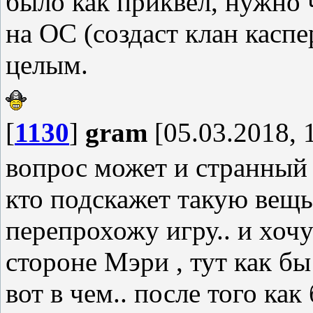
было как приквел, нужно
на ОС (создаст клан каспе
целым.
[
1130
]
gram
[05.03.2018, 
вопрос может и странный 
кто подскажет такую вещь.
перепрохожу игру.. и хочу
стороне Мэри , тут как б
вот в чем.. после того как