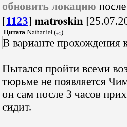
обновить локацию
после 
[
1123
]
matroskin
[25.07.20
Цитата
Nathaniel
(
)
В варианте прохождения к
Пытался пройти всеми во
тюрьме не появляется Чим
он сам после 3 часов прих
сидит.