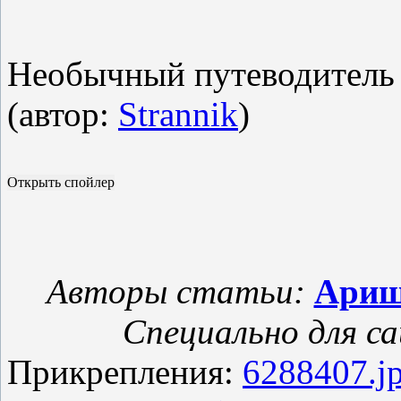
Необычный путеводитель 
(автор:
Strannik
)
Авторы статьи:
Ари
Специально для с
Прикрепления:
6288407.j