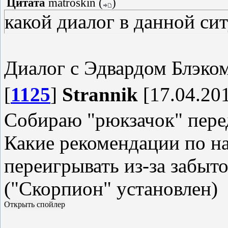
Цитата
matroskin
(
)
какой диалог в данной си
Диалог с Эдвардом Блэком
[
1125
]
Strannik
[17.04.201
Собираю "рюкзачок" перед
Какие рекомендации по н
переигрывать из-за забыто
("Скорпион" установлен)