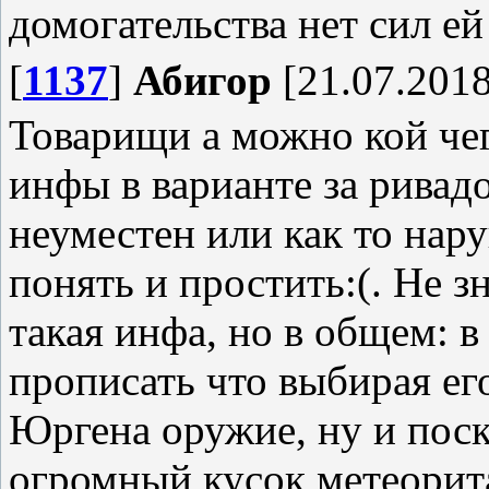
домогательства нет сил е
[
1137
]
Абигор
[21.07.2018
Товарищи а можно кой чег
инфы в варианте за ривад
неуместен или как то нар
понять и простить:(. Не з
такая инфа, но в общем: в
прописать что выбирая его
Юргена оружие, ну и пос
огромный кусок метеорита