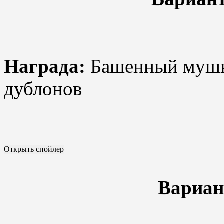
Награда:
Башенный мушке
дублонов
Вариан