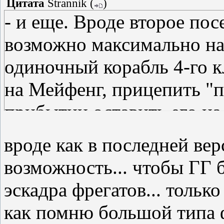
Цитата
Strannik
(
)
- и еще. Вроде второе по
возможно максимально на 
одиночный корабль 4-го к
на Мейфенг, прицепить "п
прибытии оставить его на
вроде как в последней ве
возможность... чтобы ГГ б
эскадра фрегатов... только
как помню большой типа 