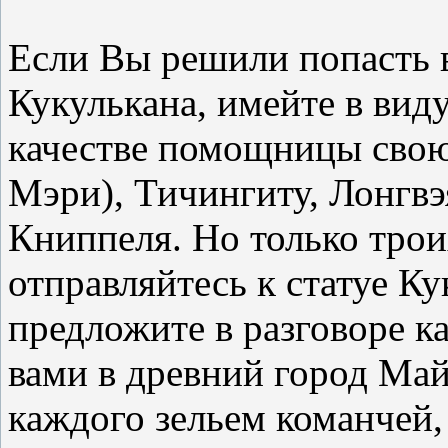
Если Вы решили попасть в
Кукулькана, имейте в виду
качестве помощницы свою
Мэри), Тичингиту, Лонгвэ
Книппеля. Но только тро
отправляйтесь к статуе К
предложите в разговоре к
вами в древний город Май
каждого зельем команчей