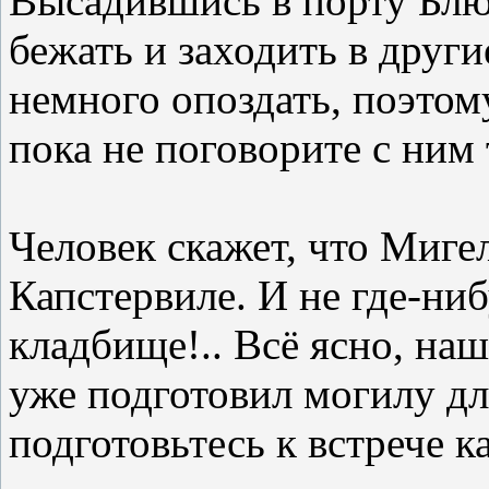
Высадившись в порту Блюв
бежать и заходить в друг
немного опоздать, поэтом
пока не поговорите с ним 
Человек скажет, что Миге
Капстервиле. И не где-ни
кладбище!.. Всё ясно, наш
уже подготовил могилу дл
подготовьтесь к встрече к