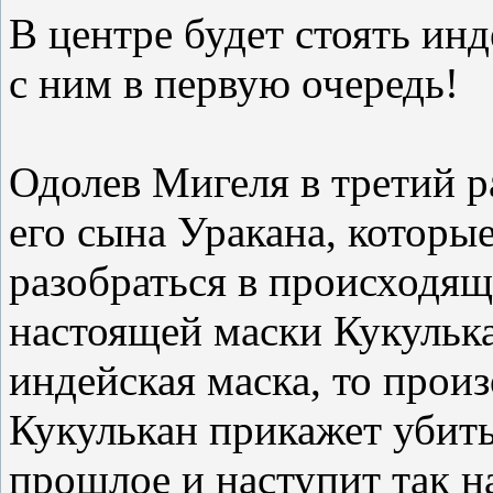
В центре будет стоять ин
с ним в первую очередь!
Одолев Мигеля в третий р
его сына Уракана, которы
разобраться в происходяще
настоящей маски Кукулька
индейская маска, то прои
Кукулькан прикажет убить
прошлое и наступит так 