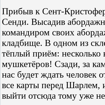
Прибыв к Сент-Кристоферу
Сенди. Высадив абордажн
командиром своих абордаж
кладбище. В одном из скл
тёплый приём: несколько
мушкетёров! Сзади, за ка
нас будет ждать человек 
все карты перед Шарлем, и
выйти отсюда тому уже не