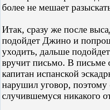
более не мешает разыскат
Итак, сразу же после выс
подойдет Джино и попрощ
уходить, дальше подойдет
вручит письмо. В письме 
капитан испанской эскадр
нарушил уговор, поэтому 
случившемуся никакого о