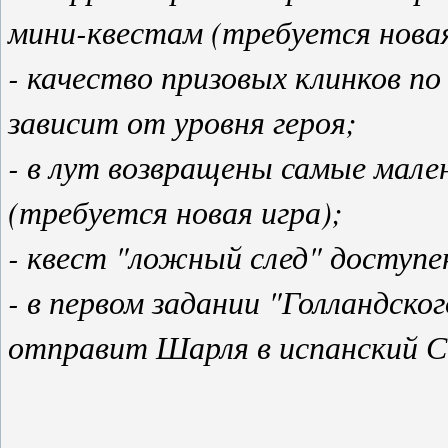
мини-квестам (требуется новая
- качество призовых клинков п
зависит от уровня героя;
- в лут возвращены самые мале
(требуется новая игра);
- квест "ложный след" доступен
- в первом задании "Голландско
отправит Шарля в испанский С