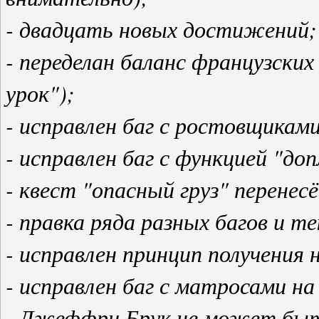
- двадцать новых достижений;
- переделан баланс французски
урок");
- исправлен баг с ростовщиками
- исправлен баг с функцией "доп
- квест "опасный груз" перенес
- правка ряда разных багов и 
- исправлен принцип получени
- исправлен баг с матросами на
- Джеффри Брук не может быть