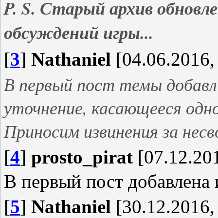
P. S. Старый архив обновле
обсуждений игры...
[
3
]
Nathaniel
[04.06.2016,
В первый пост темы добавл
уточнение, касающееся одно
Приносим извинения за несво
[
4
]
prosto_pirat
[07.12.201
В первый пост добавлена
[
5
]
Nathaniel
[30.12.2016,