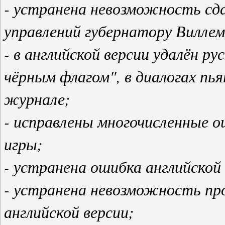
- устранена невозможность сд
управлений губернатору Вилле
- в английской версии удалён р
чёрным флагом", в диалогах пья
журнале;
- исправлены многочисленные о
игры;
- устранена ошибка английской 
- устранена невозможность про
английской версии;