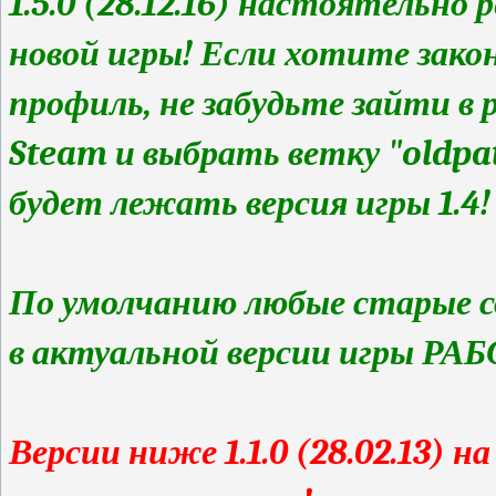
1.5.0 (28.12.16) настоятельно
новой игры! Если хотите зако
профиль, не забудьте зайти в
Steam и выбрать ветку "oldpat
будет лежать версия игры 1.4!
По умолчанию любые старые с
в актуальной версии игры Р
Версии ниже 1.1.0 (28.02.13) н