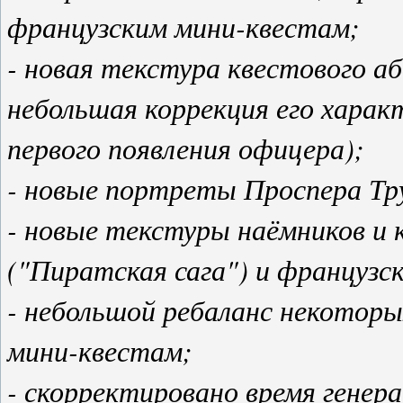
французским мини-квестам;
- новая текстура квестового 
небольшая коррекция его хара
первого появления офицера);
- новые портреты Проспера Тр
- новые текстуры наёмников и 
("Пиратская сага") и французс
- небольшой ребаланс некотор
мини-квестам;
- скорректировано время генер