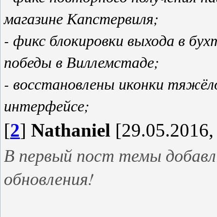
магазине Капстервиля;
- фикс блокировки выхода в бух
победы в Виллемстаде;
- восстановлены иконки тяжёло
интерфейсе;
[
2
]
Nathaniel
[29.05.2016,
В первый пост темы добавл
обновления!