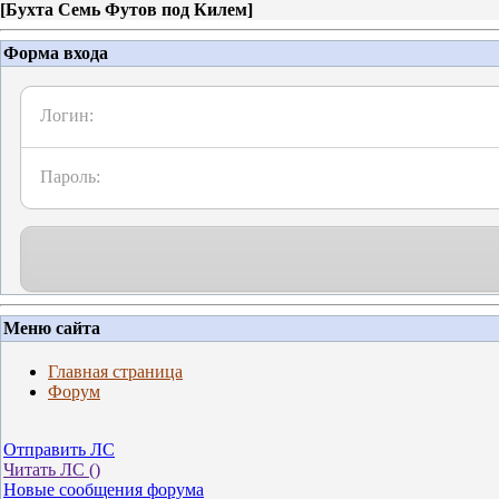
[
Бухта Семь Футов под Килем
]
Форма входа
Логин:
Пароль:
Меню сайта
Главная страница
Форум
Отправить ЛС
Читать ЛС (
)
Новые сообщения форума