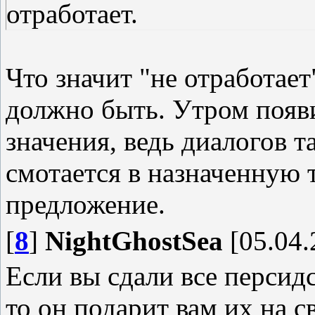
отработает.
Что значит "не отработает
должно быть. Утром появи
значения, ведь диалогов т
смотается в назначенную т
предложение.
[
8
]
NightGhostSea
[05.04.
Если вы сдали все персид
то он подарит вам их на с