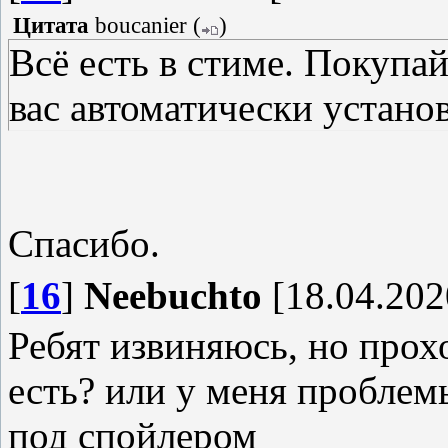
Цитата
boucanier
(
)
Всё есть в стиме. Покупа
вас автоматически устано
Спасибо.
[
16
]
Neebuchto
[18.04.202
Ребят извиняюсь, но прох
есть? или у меня проблем
под спойлером