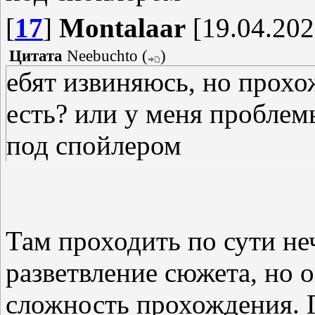
[
17
]
Montalaar
[19.04.202
Цитата
Neebuchto
(
)
ебят извиняюсь, но прохо
есть? или у меня проблем
под спойлером
Там проходить по сути не
разветвление сюжета, но о
сложность прохождения. 