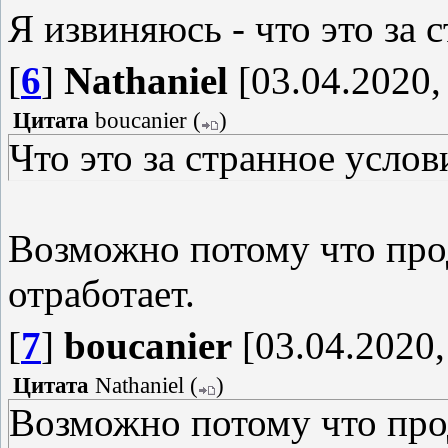
Я извиняюсь - что это за 
[
6
]
Nathaniel
[03.04.2020,
Цитата
boucanier
(
)
Что это за странное услов
Возможно потому что про
отработает.
[
7
]
boucanier
[03.04.2020,
Цитата
Nathaniel
(
)
Возможно потому что про