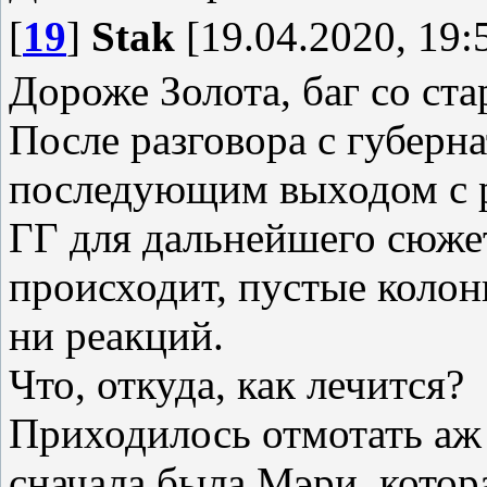
[
19
]
Stak
[19.04.2020, 19:
Дороже Золота, баг со ста
После разговора с губерна
последующим выходом с р
ГГ для дальнейшего сюжет
происходит, пустые колонк
ни реакций.
Что, откуда, как лечится?
Приходилось отмотать аж 
сначала была Мэри, котор