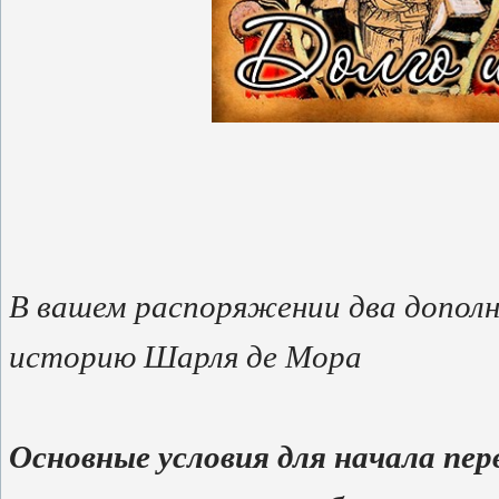
В вашем распоряжении два допол
историю Шарля де Мора
Основные условия для начала пе