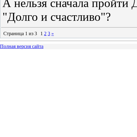
А нельзя сначала пройти 
"Долго и счастливо"?
Страница
1
из
3
1
2
3
»
Полная версия сайта