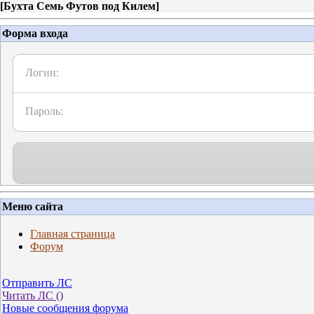
[
Бухта Семь Футов под Килем
]
Форма входа
Логин:
Пароль:
Меню сайта
Главная страница
Форум
Отправить ЛС
Читать ЛС (
)
Новые сообщения форума