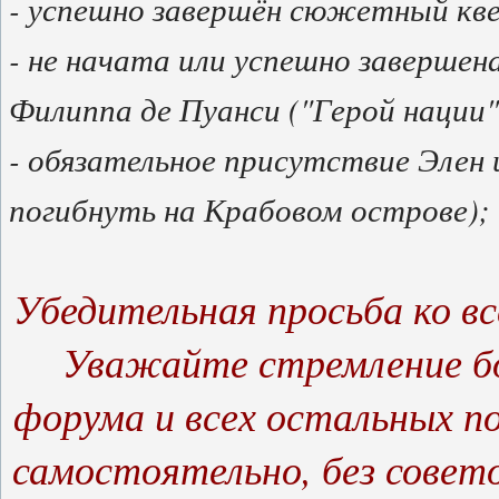
- успешно завершён сюжетный кве
- не начата или успешно завершен
Филиппа де Пуанси ("Герой нации"
- обязательное присутствие Элен 
погибнуть на Крабовом острове);
Убедительная просьба ко в
Уважайте стремление б
форума и всех остальных п
самостоятельно, без совето