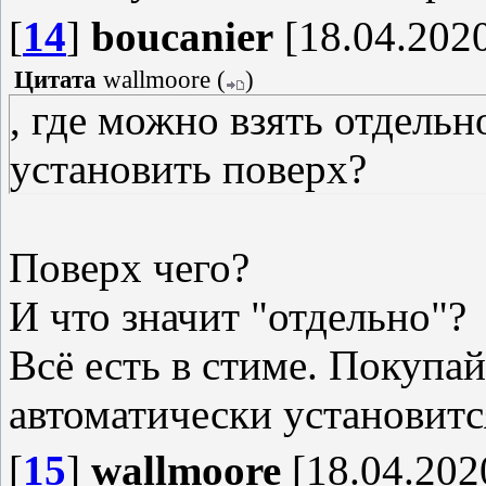
[
14
]
boucanier
[18.04.2020
Цитата
wallmoore
(
)
, где можно взять отдель
установить поверх?
Поверх чего?
И что значит "отдельно"?
Всё есть в стиме. Покупай
автоматически установитс
[
15
]
wallmoore
[18.04.202