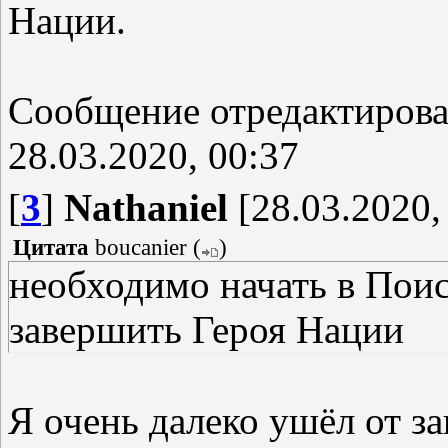
Нации.
Сообщение отредактиров
28.03.2020, 00:37
[
3
]
Nathaniel
[28.03.2020,
Цитата
boucanier
(
)
необходимо начать в Поис
завершить Героя Нации
Я очень далеко ушёл от з