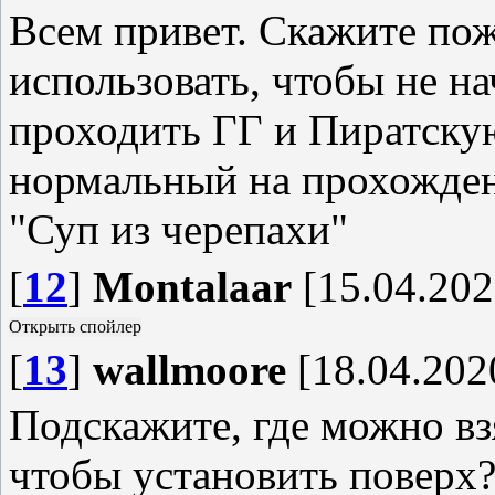
Всем привет. Скажите пож
использовать, чтобы не н
проходить ГГ и Пиратскую
нормальный на прохождени
"Суп из черепахи"
[
12
]
Montalaar
[15.04.202
[
13
]
wallmoore
[18.04.2020
Подскажите, где можно вз
чтобы установить поверх