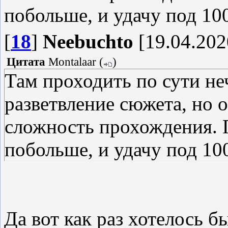
побольше, и удачу под 10
[
18
]
Neebuchto
[19.04.202
Цитата
Montalaar
(
)
Там проходить по сути не
разветвление сюжета, но о
сложность прохождения. 
побольше, и удачу под 10
Да вот как раз хотелось бы