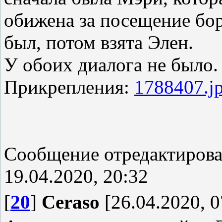
обижена за посещение бор
был, потом взята Элен.
У обоих диалога не было.
Прикрепления:
1788407.j
Сообщение отредактиров
19.04.2020, 20:32
[
20
]
Ceraso
[26.04.2020, 0