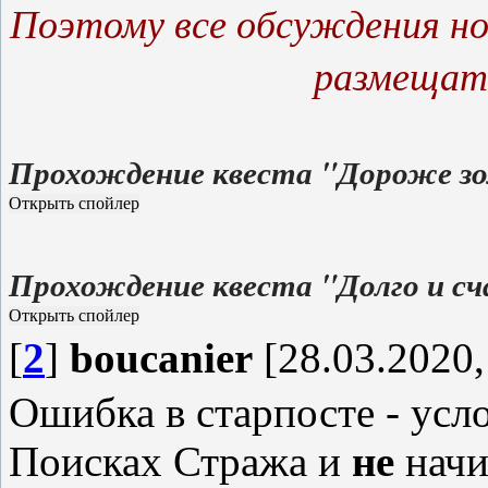
Поэтому все обсуждения но
размещать
Прохождение квеста "Дороже з
Прохождение квеста "Долго и с
[
2
]
boucanier
[28.03.2020,
Ошибка в старпосте - усл
Поисках Стража и
не
начи