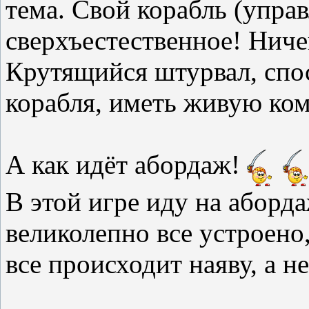
тема. Свой корабль (управл
сверхъестественное! Ниче
Крутящийся штурвал, спо
корабля, иметь живую кома
А как идёт абордаж!
В этой игре иду на аборда
великолепно все устроено, 
все происходит наяву, а не 