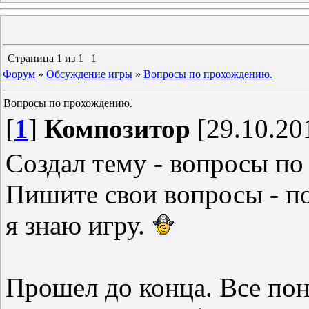
Страница
1
из
1
1
Форум
»
Обсуждение игры
»
Вопросы по прохождению.
Вопросы по прохождению.
[
1
]
Композитор
[29.10.20
Создал тему - вопросы п
Пишите свои вопросы - по
я знаю игру.
Прошел до конца. Все по