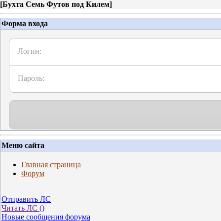
[
Бухта Семь Футов под Килем
]
Форма входа
Логин:
Пароль:
Меню сайта
Главная страница
Форум
Отправить ЛС
Читать ЛС (
)
Новые сообщения форума