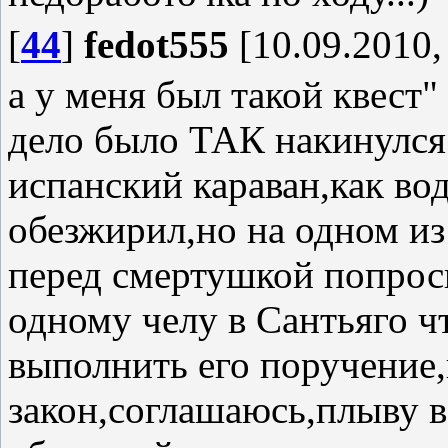
[
44
]
fedot555
[10.09.2010,
а у меня был такой квест"
дело было ТАК накинулся 
испанский караван,как вод
обезжирил,но на одном из
перед смертушкой попроси
одному челу в Сантьяго ч
выполнить его поручение
закон,соглашаюсь,плыву в