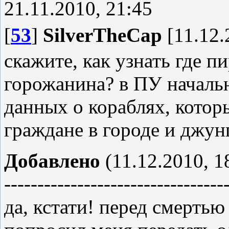
21.11.2010, 21:45
[
53
]
SilverTheCap
[11.12.
скажите, как узнать где 
горожанина? в ПУ начальн
данных о кораблях, которы
граждане в городе и джун
Добавлено
(11.12.2010, 1
---------------------------------
да, кстати! перед смерть