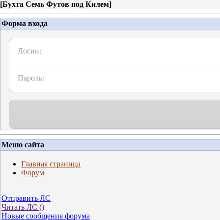
[
Бухта Семь Футов под Килем
]
Форма входа
Логин:
Пароль:
Меню сайта
Главная страница
Форум
Отправить ЛС
Читать ЛС (
)
Новые сообщения форума