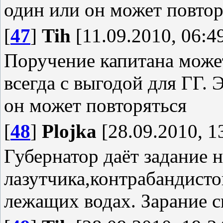
один или он может повтор
[
47
]
Tih
[11.09.2010, 06:4
Поручение капитана может
всегда с выгодой для ГГ. 
он может повторяться
[
48
]
Plojka
[28.09.2010, 1
Губернатор даёт задание 
лазутчика,контрабандистов
лежащих водах. Зарание с