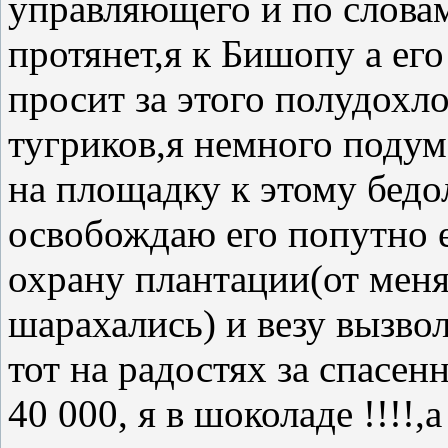
управляющего и по словам
протянет,я к Бишопу а ег
просит за этого полудохло
тугриков,я немного подум
на площадку к этому бедо
освобождаю его попутно 
охрану плантации(от меня
шарахались) и везу вызво
тот на радостях за спасен
40 000, я в шоколаде !!!!,