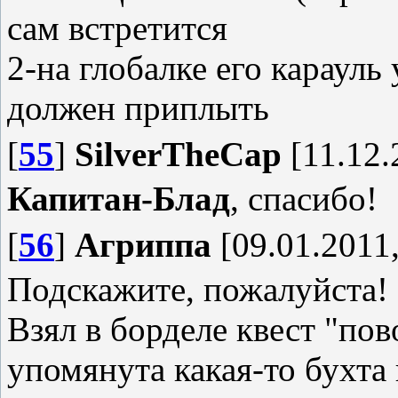
сам встретится
2-на глобалке его карауль
должен приплыть
[
55
]
SilverTheCap
[11.12.
Капитан-Блад
, спасибо!
[
56
]
Агриппа
[09.01.2011,
Подскажите, пожалуйста!
Взял в борделе квест "по
упомянута какая-то бухта 