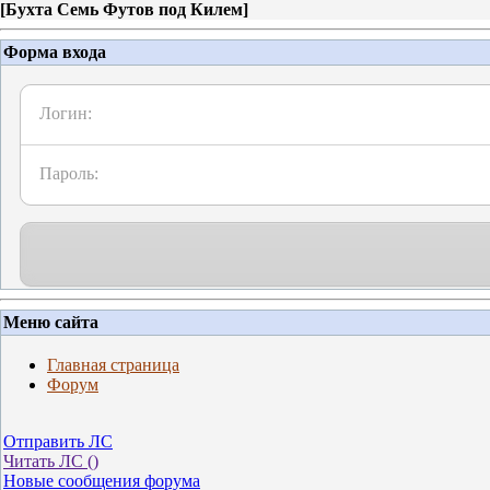
[
Бухта Семь Футов под Килем
]
Форма входа
Логин:
Пароль:
Меню сайта
Главная страница
Форум
Отправить ЛС
Читать ЛС (
)
Новые сообщения форума