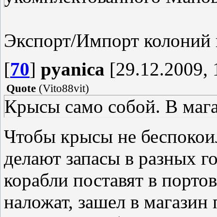
Экспорт/Импорт колоний
[
70
]
pyanica
[29.12.2009, 
Quote
(
Vito88vit
)
Крысы само собой. В маг
Чтобы крысы не беспокоил
делают запасы в разных го
корабли поставят в порто
наложат, зашел в магазин