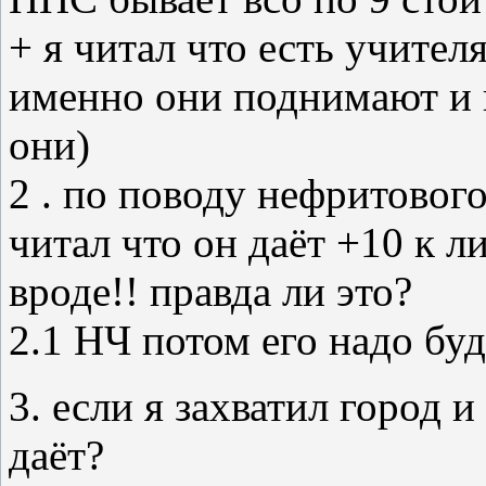
+ я читал что есть учителя
именно они поднимают и г
они)
2 . по поводу нефритового
читал что он даёт +10 к л
вроде!! правда ли это?
2.1 НЧ потом его надо буд
3. если я захватил город и
даёт?