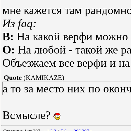
мне кажется там рандомно
Из faq:
В:
На какой верфи можно 
О:
На любой - такой же ра
Объезжаем все верфи и на
Quote
(
KAMIKAZE
)
а то за место них по окон
Всмысле?