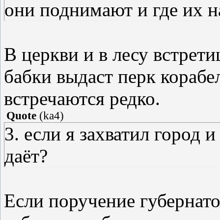
они поднимают и где их н
В церкви и в лесу встрет
бабки выдаст перк кораб
встречаются редко.
Quote
(
ka4
)
3. если я захватил город и
даёт?
Если поручение губернатор