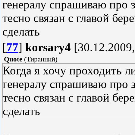
генералу спрашиваю про з
тесно связан с главой бер
сделать
[
77
]
korsary4
[30.12.2009,
Quote
(
Тиранний
)
Когда я хочу проходить л
генералу спрашиваю про з
тесно связан с главой бер
сделать