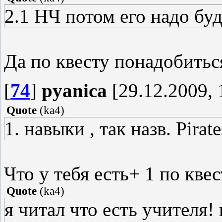
2.1 НЧ потом его надо буд
Да по квесту понадобитьс
[
74
]
pyanica
[29.12.2009, 
Quote
(
ka4
)
1. навыки , так назв. Pira
Что у тебя есть+ 1 по кве
Quote
(
ka4
)
я читал что есть учителя!