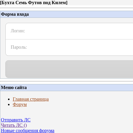
[
Бухта Семь Футов под Килем
]
Форма входа
Логин:
Пароль:
Меню сайта
Главная страница
Форум
Отправить ЛС
Читать ЛС (
)
Новые сообщения форума