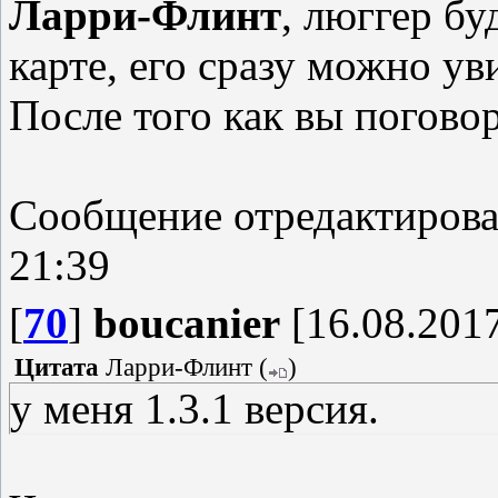
Ларри-Флинт
, люггер бу
карте, его сразу можно ув
После того как вы поговор
Сообщение отредактиров
21:39
[
70
]
boucanier
[16.08.2017
Цитата
Ларри-Флинт
(
)
у меня 1.3.1 версия.