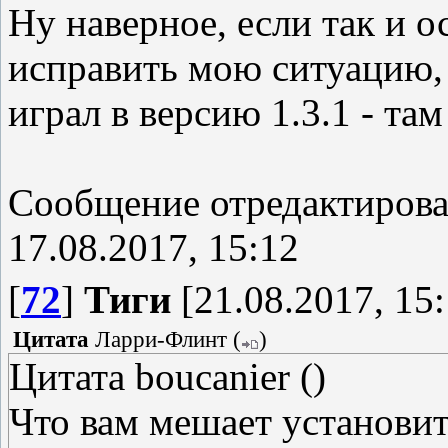
Ну наверное, если так и о
исправить мою ситуацию, т
играл в версию 1.3.1 - та
Сообщение отредактиров
17.08.2017, 15:12
[
72
]
Тиги
[21.08.2017, 15:
Цитата
Ларри-Флинт
(
)
Цитата boucanier ()
Что вам мешает установить