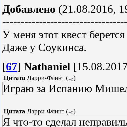
Добавлено
(21.08.2016, 1
---------------------------------
У меня этот квест беретс
Даже у Соукинса.
[
67
]
Nathaniel
[15.08.2017
Цитата
Ларри-Флинт
(
)
Играю за Испанию Мишеле
Цитата
Ларри-Флинт
(
)
Я что-то сделал неправил