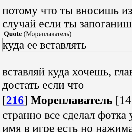
потому что ты вносишь из
случай если ты запоганиш
Quote
(
Мореплаватель
)
куда ее вставлять
вставляй куда хочешь, гла
достать если что
[
216
]
Мореплаватель
[14
странно все сделал фотка 
имя в игре есть но нажим