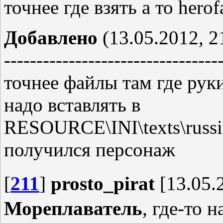
точнее где взять а то herof
Добавлено
(13.05.2012, 2
---------------------------------
точнее файлы там где рук
надо вставлять в
RESOURCE\INI\texts\russi
получился персонаж
[
211
]
prosto_pirat
[13.05.
Мореплаватель
, где-то 