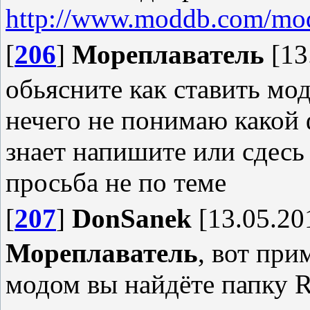
http://www.moddb.com/mod
[
206
]
Мореплаватель
[13
обьясните как ставить мод
нечего не понимаю какой ф
знает напишите или сдесь
просьба не по теме
[
207
]
DonSanek
[13.05.20
Мореплаватель
, вот при
модом вы найдёте папку 