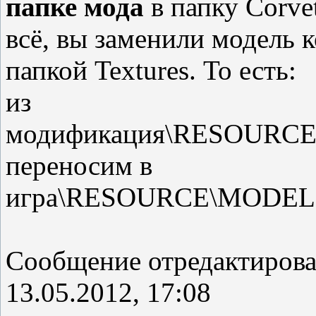
папке мода
в папку Corve
всё, вы заменили модель 
папкой Textures. То есть:
из
модификация\RESOURCE\
переносим в
игра\RESOURCE\MODELS\S
Сообщение отредактиров
13.05.2012, 17:08