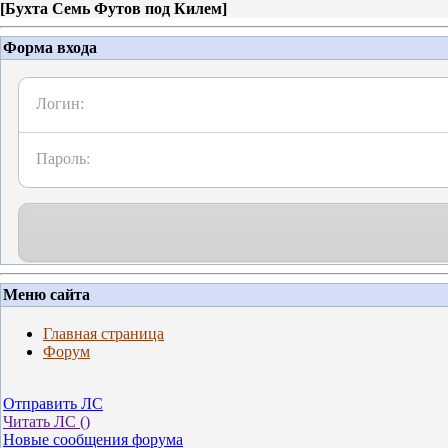
[
Бухта Семь Футов под Килем
]
Форма входа
Логин:
Пароль:
Меню сайта
Главная страница
Форум
Отправить ЛС
Читать ЛС (
)
Новые сообщения форума