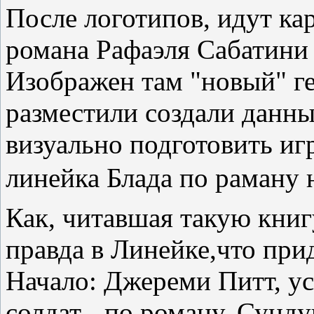
После логотипов, идут ка
романа Рафаэля Сабатини 
Изображен там "новый" г
разместили создали данны
визуально подготовить иг
линейка Блада по раману
Как, читавшая такую книгу
правда в Линейке,что при
Начало: Джереми Питт, ус
солдат - по роману. Сунду