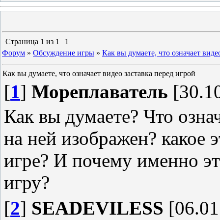
Страница
1
из
1
1
Форум
»
Обсуждение игры
»
Как вы думаете, что означает виде
Как вы думаете, что означает видео заставка перед игрой
[
1
]
Мореплаватель
[30.10
Как вы думаете? Что означ
на ней изображен? какое 
игре? И почему именно эт
игру?
[
2
]
SEADEVILESS
[06.01