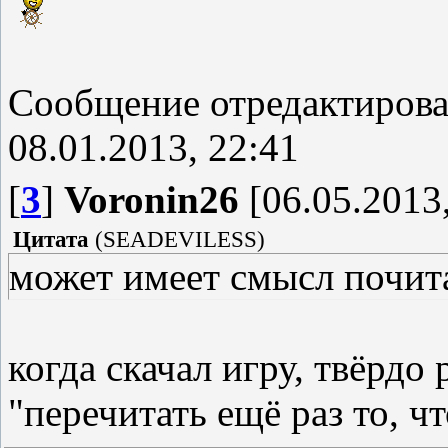
Сообщение отредактиров
08.01.2013, 22:41
[
3
]
Voronin26
[06.05.2013,
Цитата
(
SEADEVILESS
)
может имеет смысл почит
когда скачал игру, твёрдо
"перечитать ещё раз то, ч