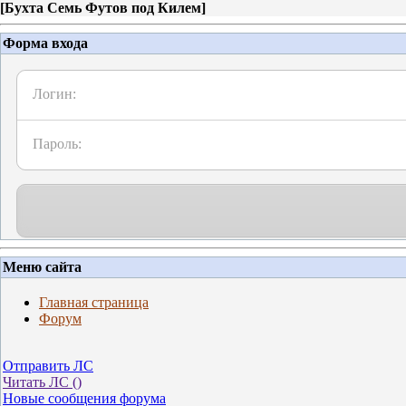
[
Бухта Семь Футов под Килем
]
Форма входа
Логин:
Пароль:
Меню сайта
Главная страница
Форум
Отправить ЛС
Читать ЛС (
)
Новые сообщения форума