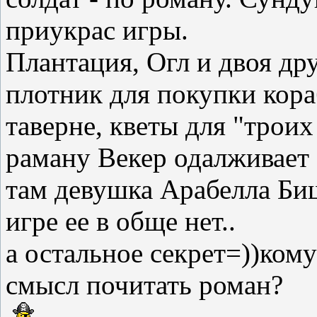
приукрас игры.
Плантация, Огл и двоя дру
плотник для покупки кора
таверне, кветы для "троих
раману Векер одалживает 30
там девушка Арабелла Биш
игре ее в обще нет..
а остальное секрет=))ком
смысл почитать роман?