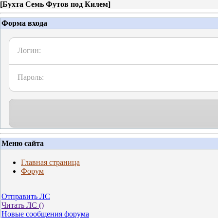
[
Бухта Семь Футов под Килем
]
Форма входа
Логин:
Пароль:
Меню сайта
Главная страница
Форум
Отправить ЛС
Читать ЛС (
)
Новые сообщения форума