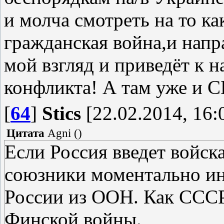
и молча смотреть на то ка
гражданская война,и напра
мой взгляд и приведёт к 
конфликта! А там уже и С
[
64
]
Stics
[22.02.2014, 16:
Цитата
Agni
(
)
Если Россия введет войск
союзники моментально и
России из ООН. Как СССР
Финской войны.