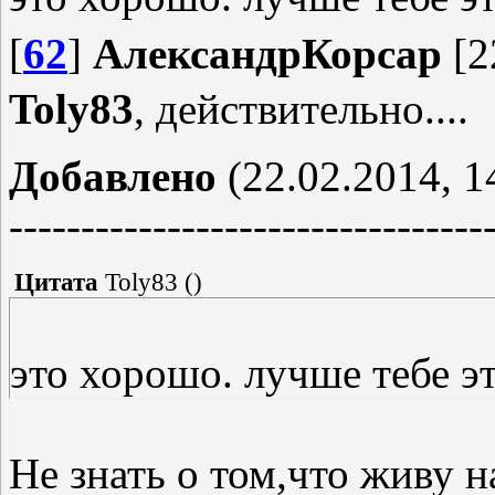
[
62
]
АлександрКорсар
[2
Toly83
, действительно....
Добавлено
(22.02.2014, 1
---------------------------------
Цитата
Toly83
(
)
это хорошо. лучше тебе эт
Не знать о том,что живу н